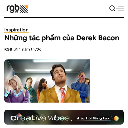
inspiration
Những tác phẩm của Derek Bacon
RGB
14 năm trước
Posted
by