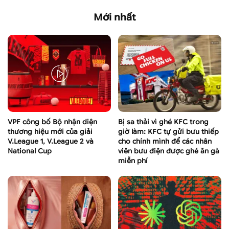
Mới nhất
VPF công bố Bộ nhận diện
Bị sa thải vì ghé KFC trong
thương hiệu mới của giải
giờ làm: KFC tự gửi bưu thiếp
V.League 1, V.League 2 và
cho chính mình để các nhân
National Cup
viên bưu điện được ghé ăn gà
miễn phí