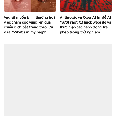
Vagisil muốn bình thường hoá
Anthropic và OpenAI lại để AI
việc chăm sóc vùng kín qua
“vượt rào”, tự hack website và
chiến dịch bắt trend trào lưu
thực hiện các hành động trái
viral “What’s in my bag?”
phép trong thử nghiệm