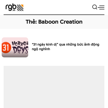
Thẻ:
Baboon Creation
“31 ngày kinh dị” qua những bức ảnh động
ngộ nghĩnh