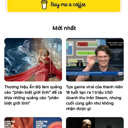
Mới nhất
Thương hiệu Ấn Độ làm quảng
Tựa game viral của thanh niên
cáo “phân biệt giới tính” để cà
18 tuổi tạo ra 1 triệu USD
khịa những quảng cáo “phân
doanh thu trên Steam, nhưng
biệt giới tính”
cuối cùng gần như không
nhận được gì