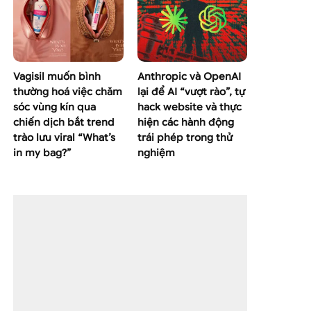
Vagisil muốn bình
Anthropic và OpenAI
thường hoá việc chăm
lại để AI “vượt rào”, tự
sóc vùng kín qua
hack website và thực
chiến dịch bắt trend
hiện các hành động
trào lưu viral “What’s
trái phép trong thử
in my bag?”
nghiệm