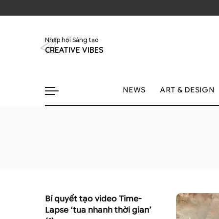
Nhập hội Sáng tạo
CREATIVE VIBES
NEWS
ART & DESIGN
Bí quyết tạo video Time-
Lapse ‘tua nhanh thời gian’