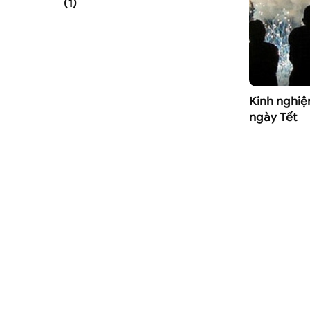
(1)
Kinh nghi
ngày Tết