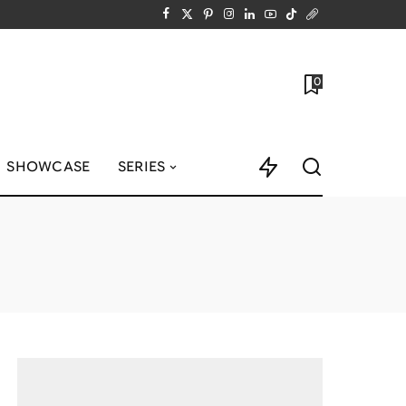
0
SHOWCASE
SERIES