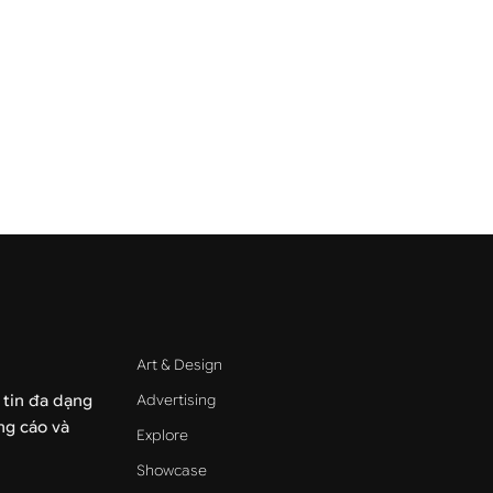
Art & Design
Advertising
 tin đa dạng
ảng cáo và
Explore
Showcase