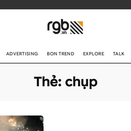
ADVERTISING
BON TREND
EXPLORE
TALK
Thẻ:
chụp