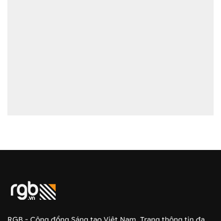
RGB - Cộng đồng Sáng tạo Việt Nam. Trang thông tin đa