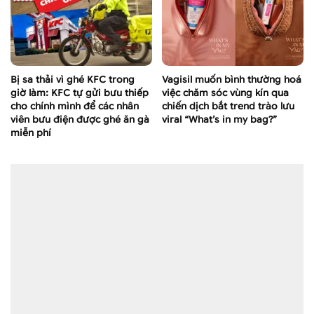
Bị sa thải vì ghé KFC trong
Vagisil muốn bình thường hoá
giờ làm: KFC tự gửi bưu thiếp
việc chăm sóc vùng kín qua
cho chính mình để các nhân
chiến dịch bắt trend trào lưu
viên bưu điện được ghé ăn gà
viral “What’s in my bag?”
miễn phí