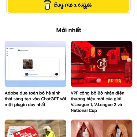
Mới nhất
Adobe đưa toàn bộ hệ sinh
VPF công bố Bộ nhận diện
thái sáng tạo vào ChatGPT với
thương hiệu mới của giải
một plugin duy nhất
V.League 1, V.League 2 và
National Cup