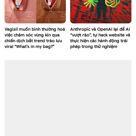
Vagisil muốn bình thường hoá
Anthropic và OpenAI lại để AI
việc chăm sóc vùng kín qua
“vượt rào”, tự hack website và
chiến dịch bắt trend trào lưu
thực hiện các hành động trái
viral “What’s in my bag?”
phép trong thử nghiệm