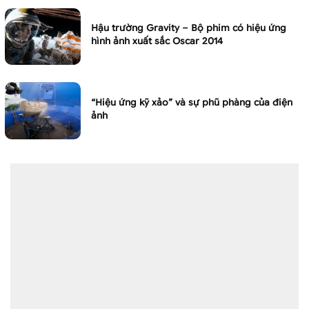
Hậu trường Gravity – Bộ phim có hiệu ứng
hình ảnh xuất sắc Oscar 2014
“Hiệu ứng kỹ xảo” và sự phũ phàng của điện
ảnh