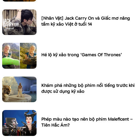
[Nhân Vật] Jack Carry On và Giấc mơ nâng
tầm kỹ xảo Việt ở tuổi 14
Hé lộ kỹ xảo trong ‘Games Of Thrones’
Khám phá những bộ phim nổi tiếng trước khi
được sử dụng kỹ xảo
Phép màu nào tạo nên bộ phim Maleficent –
Tiên Hắc Ám?