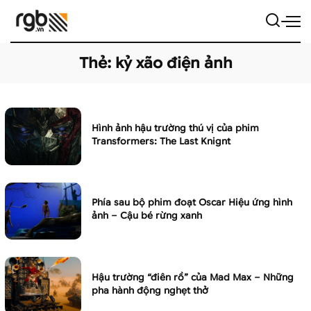
Thẻ:
kỷ xão điện ảnh
Hình ảnh hậu trường thú vị của phim
Transformers: The Last Knignt
Phía sau bộ phim đoạt Oscar Hiệu ứng hình
ảnh – Cậu bé rừng xanh
Hậu trường “điên rồ” của Mad Max – Những
pha hành động nghẹt thở