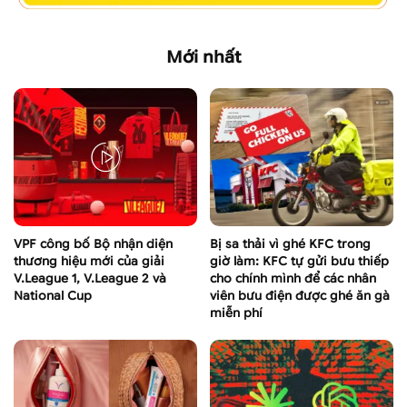
Mới nhất
VPF công bố Bộ nhận diện
Bị sa thải vì ghé KFC trong
thương hiệu mới của giải
giờ làm: KFC tự gửi bưu thiếp
V.League 1, V.League 2 và
cho chính mình để các nhân
National Cup
viên bưu điện được ghé ăn gà
miễn phí