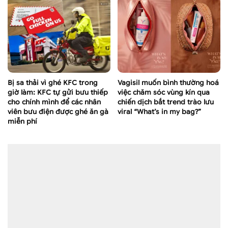
Bị sa thải vì ghé KFC trong
Vagisil muốn bình thường hoá
giờ làm: KFC tự gửi bưu thiếp
việc chăm sóc vùng kín qua
cho chính mình để các nhân
chiến dịch bắt trend trào lưu
viên bưu điện được ghé ăn gà
viral “What’s in my bag?”
miễn phí