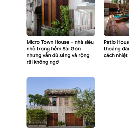
Micro Town House – nhà siêu
Patio Hous
nhỏ trong hẻm Sài Gòn
thoáng đã
nhưng vẫn đủ sáng và rộng
cách nhiệt
rãi không ngờ