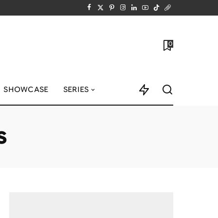
0
SHOWCASE
SERIES
s