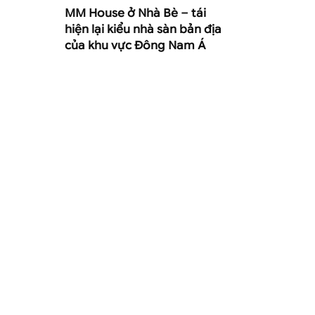
MM House ở Nhà Bè – tái
hiện lại kiểu nhà sàn bản địa
của khu vực Đông Nam Á