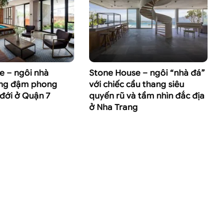
e – ngôi nhà
Stone House – ngôi “nhà đá”
ng đậm phong
với chiếc cầu thang siêu
 đới ở Quận 7
quyến rũ và tầm nhìn đắc địa
ở Nha Trang