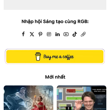
Nhập hội Sáng tạo cùng RGB:
Mới nhất