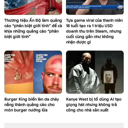
Thương hiệu Ấn Độ làm quảng
Tựa game viral của thanh niên
cáo “phân biệt giới tính” để cà
18 tuổi tạo ra 1 triệu USD
khịa những quảng cáo “phân
doanh thu trên Steam, nhưng
biệt giới tính”
cuối cùng gần như không
nhận được gì
Burger King biến làn da cháy
Kanye West bị tố dùng AI tạo
nắng thành quảng cáo cho
giọng hát nhưng không trả
món burger nướng lửa
công cho nhà sản xuất