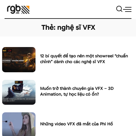
Thẻ:
nghệ sĩ VFX
12 bí quyết để tạo nên một showreel “chuẩn
chỉnh” dành cho các nghệ sĩ VFX
Muốn trở thành chuyên gia VFX – 3D
Animation, tự học liệu có ổn?
Những video VFX đã mắt của Phi Hồ