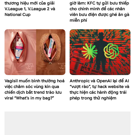
thương hiệu mới của giải
giờ làm: KFC tự gửi bưu thiếp
V.League 1, V.League 2 và
cho chính mình để các nhân
National Cup
viên bưu điện được ghé ăn gà
miễn phí
Vagisil muốn bình thường hoá
Anthropic và OpenAI lại để AI
việc chăm sóc vùng kín qua
“vượt rào”, tự hack website và
chiến dịch bắt trend trào lưu
thực hiện các hành động trái
viral “What’s in my bag?”
phép trong thử nghiệm