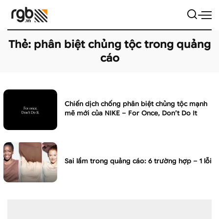
Thẻ:
phân biệt chủng tộc trong quảng
cáo
Chiến dịch chống phân biệt chủng tộc mạnh
mẽ mới của NIKE – For Once, Don’t Do It
Sai lầm trong quảng cáo: 6 trường hợp – 1 lỗi