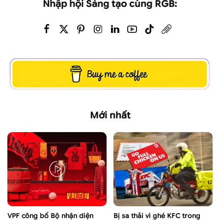
Nhập hội Sáng tạo cùng RGB:
Mới nhất
VPF công bố Bộ nhận diện
Bị sa thải vì ghé KFC trong