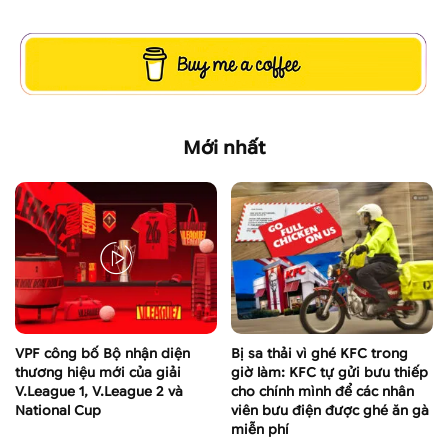
Mới nhất
VPF công bố Bộ nhận diện
Bị sa thải vì ghé KFC trong
thương hiệu mới của giải
giờ làm: KFC tự gửi bưu thiếp
V.League 1, V.League 2 và
cho chính mình để các nhân
National Cup
viên bưu điện được ghé ăn gà
miễn phí