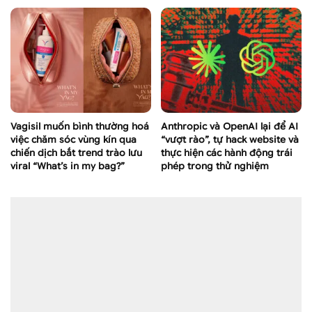
Vagisil muốn bình thường hoá
Anthropic và OpenAI lại để AI
việc chăm sóc vùng kín qua
“vượt rào”, tự hack website và
chiến dịch bắt trend trào lưu
thực hiện các hành động trái
viral “What’s in my bag?”
phép trong thử nghiệm