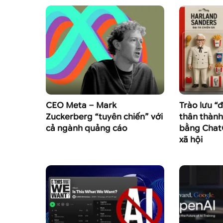
CEO Meta – Mark
Trào lưu “
Zuckerberg “tuyên chiến” với
thân thành 
cả ngành quảng cáo
bằng Chat
xã hội