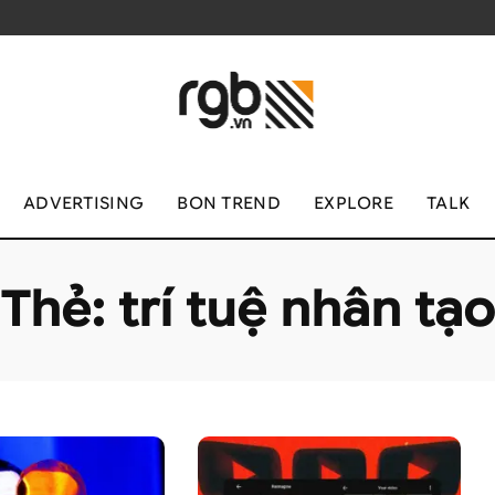
ADVERTISING
BON TREND
EXPLORE
TALK
Thẻ:
trí tuệ nhân tạo