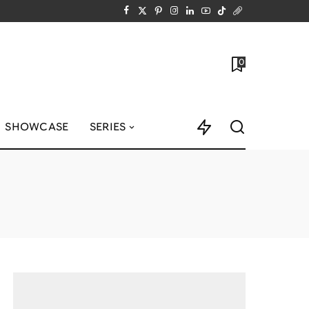
0
SHOWCASE
SERIES