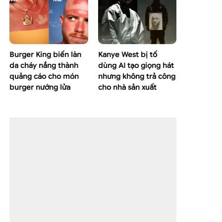
Burger King biến làn
Kanye West bị tố
da cháy nắng thành
dùng AI tạo giọng hát
quảng cáo cho món
nhưng không trả công
burger nướng lửa
cho nhà sản xuất