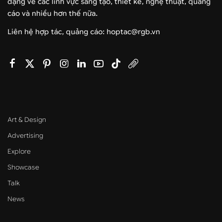
dạng về các lĩnh vực sáng tạo, thiết kế, nghệ thuật, quảng
cáo và nhiều hơn thế nữa.
Liên hệ hợp tác, quảng cáo: hoptac@rgb.vn
Art & Design
Advertising
Explore
Showcase
Talk
News