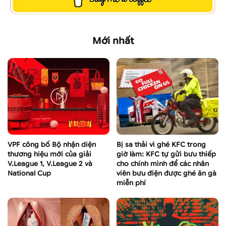
Mới nhất
VPF công bố Bộ nhận diện
Bị sa thải vì ghé KFC trong
thương hiệu mới của giải
giờ làm: KFC tự gửi bưu thiếp
V.League 1, V.League 2 và
cho chính mình để các nhân
National Cup
viên bưu điện được ghé ăn gà
miễn phí