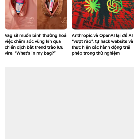
Vagisil muốn bình thường hoá
Anthropic và OpenAI lại để AI
việc chăm sóc vùng kín qua
“vượt rào”, tự hack website và
chiến dịch bắt trend trào lưu
thực hiện các hành động trái
viral “What’s in my bag?”
phép trong thử nghiệm