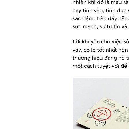
nhiên khi đó là màu sắ
hay tình yêu, tình dục 
sắc đậm, tràn đầy năn
sức mạnh, sự tự tin v
Lời khuyên cho việc sư
vậy, có lẽ tốt nhất nê
thương hiệu đang né trá
một cách tuyệt vời để