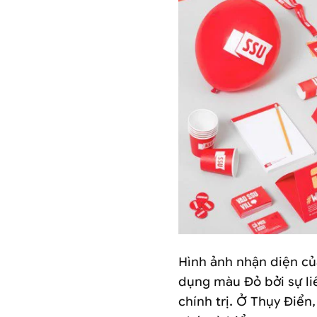
Hình ảnh nhận diện của 
dụng màu Đỏ bởi sự l
chính trị. Ở Thụy Điê