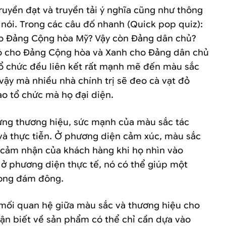
ruyền đạt và truyền tải ý nghĩa cũng như thông
i nói. Trong các câu đố nhanh (Quick pop quiz):
o Đảng Cộng hòa Mỹ? Vậy còn Đảng dân chủ?
 Đỏ cho Đảng Cộng hòa và Xanh cho Đảng dân chủ
tổ chức đều liên kết rất mạnh mẽ đến màu sắc
vậy mà nhiều nhà chính trị sẽ đeo cà vạt đỏ
o tổ chức mà họ đại diện.
ựng thương hiệu, sức mạnh của màu sắc tác
và thực tiễn. Ở phương diện cảm xúc, màu sắc
 cảm nhận của khách hàng khi họ nhìn vào
̉ phương diện thực tế, nó có thể giúp một
trong đám đông.
 mối quan hệ giữa màu sắc và thương hiệu cho
n biết về sản phẩm có thể chỉ cần dựa vào