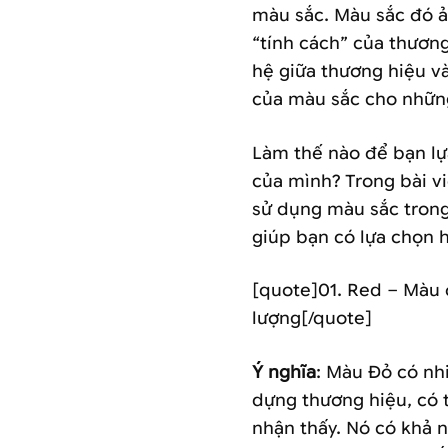
màu sắc. Màu sắc đó a
“tính cách” của thương
hệ giữa thương hiệu va
của màu sắc cho nhữn
Làm thế nào để bạn l
của mình? Trong bài v
sử dụng màu sắc tron
giúp bạn có lựa chọn
[quote]01. Red – Màu đ
lượng[/quote]
Ý nghĩa
: Màu Đỏ có 
dựng thương hiệu, có t
nhận thấy. Nó có kh