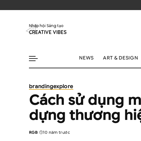
Nhập hội Sáng tạo
CREATIVE VIBES
NEWS
ART & DESIGN
branding
explore
Cách sử dụng m
dựng thương hiệ
RGB
10 năm trước
Posted