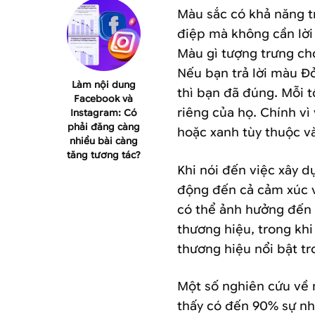
Màu sắc có khả năng t
điệp mà không cần lờ
Màu gì tượng trưng ch
Nếu bạn trả lời màu
Làm nội dung
thì bạn đã đúng. Mỗi 
Facebook và
riêng của họ. Chính vì 
Instagram: Có
phải đăng càng
hoặc xanh tùy thuộc và
nhiều bài càng
tăng tương tác?
Khi nói đến việc xây d
động đến cả cảm xúc 
có thể ảnh hưởng đến
thương hiệu, trong khi ơ
thương hiệu nổi bật 
Một số nghiên cứu về
thấy có đến 90% sự nhậ