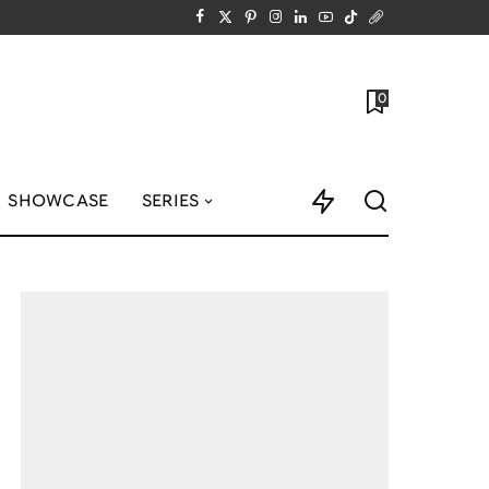
0
SHOWCASE
SERIES