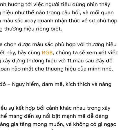
̉nh hưởng tới việc người tiêu dùng nhìn thấy
 hiệu như thế nào trong câu hỏi, và mối quan
̀ màu sắc xoay quanh nhận thức về sự phù hợp
g thương hiệu riêng biệt.
ựa chọn được màu sắc phù hợp với thương hiệu
iết này, hãy cùng
RGB
, chúng ta sẽ xem xét viếc
g xây dựng thương hiệu với 11 màu sau đây để
 hoàn hảo nhất cho thương hiệu của mình nhé.
ỏ – Nguy hiểm, đam mê, kích thích và năng
nhiều sự kết hợp bối cảnh khác nhau trong xây
hể mang đến sự nổi bật mạnh mẽ dễ dàng
ả năng gia tăng mong muốn, và không có gì ngạc