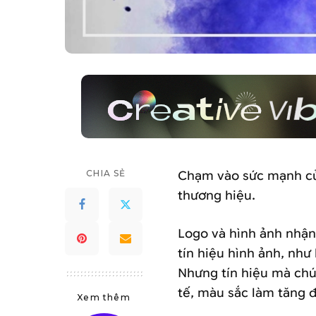
CHIA SẺ
Chạm vào sức mạnh của
thương hiệu.
Logo và hình ảnh nhậ
tín hiệu hình ảnh, như hì
Nhưng tín hiệu mà chún
tế, màu sắc làm tăng
Xem thêm