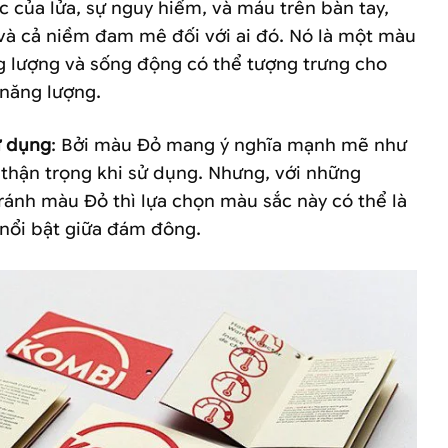
c của lửa, sự nguy hiểm, và máu trên bàn tay,
và cả niềm đam mê đối với ai đó. Nó là một màu
g lượng và sống động có thể tượng trưng cho
à năng lượng.
̉ dụng
: Bởi màu Đỏ mang ý nghĩa mạnh mẽ như
n thận trọng khi sử dụng. Nhưng, với những
nh màu Đỏ thì lựa chọn màu sắc này có thể là
 nổi bật giữa đám đông.