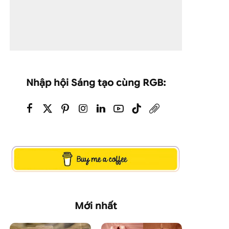
Nhập hội Sáng tạo cùng RGB:
Mới nhất