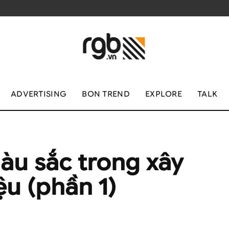
ADVERTISING
BON TREND
EXPLORE
TALK
àu sắc trong xây
u (phần 1)