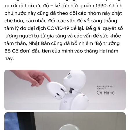
xa rời xã hội cực độ – kể từ những năm 1990. Chính
phủ nước này cũng đã theo dõi các nhóm này chặt
chẽ hơn, cân nhắc đến các vấn đề về căng thẳng
tâm lý do đại dịch COVID-19 để lại. Để giải quyết số
lượng người tự tử gia tăng và các vấn đề sức khỏe
tâm thần, Nhật Bản cũng đã bổ nhiệm ‘Bộ trưởng
Bộ Cô đơn’ đầu tiên của mình vào tháng Hai năm
nay.