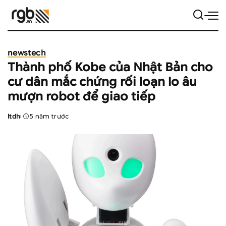
news
tech
Thành phố Kobe của Nhật Bản cho
cư dân mắc chứng rối loạn lo âu
mượn robot để giao tiếp
ltdh
5 năm trước
Posted
by