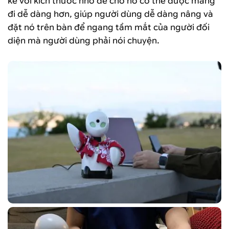
kế với kích thước nhỏ để cho nó có thể được mang
đi dễ dàng hơn, giúp người dùng dễ dàng nâng và
đặt nó trên bàn để ngang tầm mắt của người đối
diện mà người dùng phải nói chuyện.