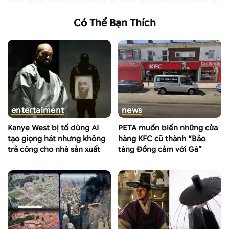
Có Thể Bạn Thích
entertaiment
news
Kanye West bị tố dùng AI
PETA muốn biến những cửa
tạo giọng hát nhưng không
hàng KFC cũ thành “Bảo
trả công cho nhà sản xuất
tàng Đồng cảm với Gà”