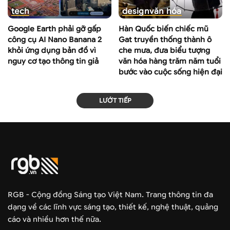
tech
design
văn hóa
Google Earth phải gỡ gấp
Hàn Quốc biến chiếc mũ
công cụ AI Nano Banana 2
Gat truyền thống thành ô
khỏi ứng dụng bản đồ vì
che mưa, đưa biểu tượng
nguy cơ tạo thông tin giả
văn hóa hàng trăm năm tuổi
bước vào cuộc sống hiện đại
LƯỚT TIẾP
RGB - Cộng đồng Sáng tạo Việt Nam. Trang thông tin đa
dạng về các lĩnh vực sáng tạo, thiết kế, nghệ thuật, quảng
cáo và nhiều hơn thế nữa.