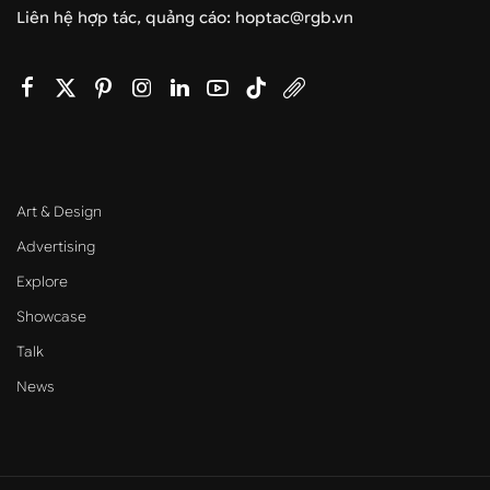
Liên hệ hợp tác, quảng cáo: hoptac@rgb.vn
Art & Design
Advertising
Explore
Showcase
Talk
News