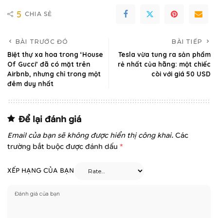
5
CHIA SẺ
BÀI TRƯỚC ĐÓ
BÀI TIẾP
Biệt thự xa hoa trong ‘House
Tesla vừa tung ra sản phẩm
Of Gucci’ đã có mặt trên
rẻ nhất của hãng: một chiếc
Airbnb, nhưng chỉ trong một
còi với giá 50 USD
đêm duy nhất
Để lại đánh giá
Email của bạn sẽ không được hiển thị công khai.
Các
trường bắt buộc được đánh dấu
*
XẾP HẠNG CỦA BẠN