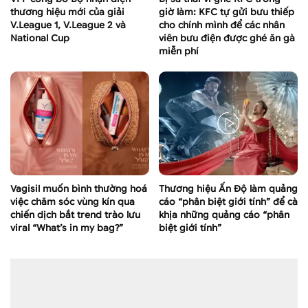
thương hiệu mới của giải
giờ làm: KFC tự gửi bưu thiếp
V.League 1, V.League 2 và
cho chính mình để các nhân
National Cup
viên bưu điện được ghé ăn gà
miễn phí
Vagisil muốn bình thường hoá
Thương hiệu Ấn Độ làm quảng
việc chăm sóc vùng kín qua
cáo “phân biệt giới tính” để cà
chiến dịch bắt trend trào lưu
khịa những quảng cáo “phân
viral “What’s in my bag?”
biệt giới tính”