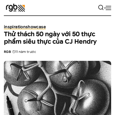
inspiration
showcase
Thử thách 50 ngày với 50 thực
phẩm siêu thực của CJ Hendry
RGB
11 năm trước
Posted
by