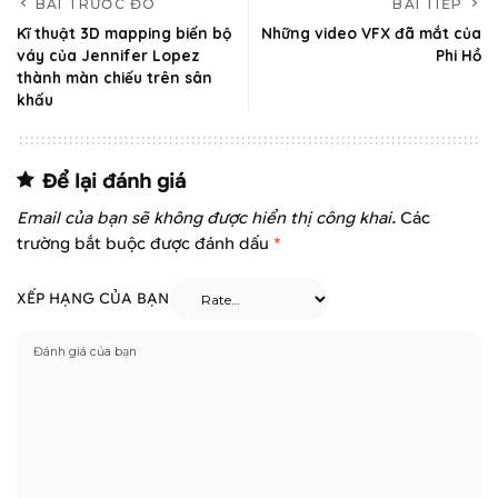
BÀI TRƯỚC ĐÓ
BÀI TIẾP
Kĩ thuật 3D mapping biến bộ
Những video VFX đã mắt của
váy của Jennifer Lopez
Phi Hồ
thành màn chiếu trên sân
khấu
Để lại đánh giá
Email của bạn sẽ không được hiển thị công khai.
Các
trường bắt buộc được đánh dấu
*
XẾP HẠNG CỦA BẠN