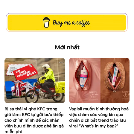
Mới nhất
Bị sa thải vì ghé KFC trong
Vagisil muốn bình thường hoá
giờ làm: KFC tự gửi bưu thiếp
việc chăm sóc vùng kín qua
cho chính mình để các nhân
chiến dịch bắt trend trào lưu
viên bưu điện được ghé ăn gà
viral “What’s in my bag?”
miễn phí