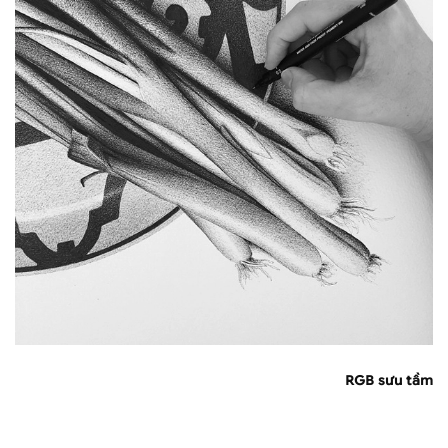
RGB sưu tầm