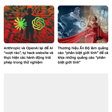
Anthropic và OpenAI lại để AI
Thương hiệu Ấn Độ làm quảng
“vượt rào”, tự hack website và
cáo “phân biệt giới tính” để cà
thực hiện các hành động trái
khịa những quảng cáo “phân
phép trong thử nghiệm
biệt giới tính”