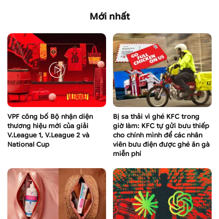
Mới nhất
VPF công bố Bộ nhận diện
Bị sa thải vì ghé KFC trong
thương hiệu mới của giải
giờ làm: KFC tự gửi bưu thiếp
V.League 1, V.League 2 và
cho chính mình để các nhân
National Cup
viên bưu điện được ghé ăn gà
miễn phí