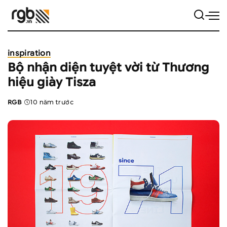
inspiration
Bộ nhận diện tuyệt vời từ Thương
hiệu giày Tisza
RGB
10 năm trước
Posted
by