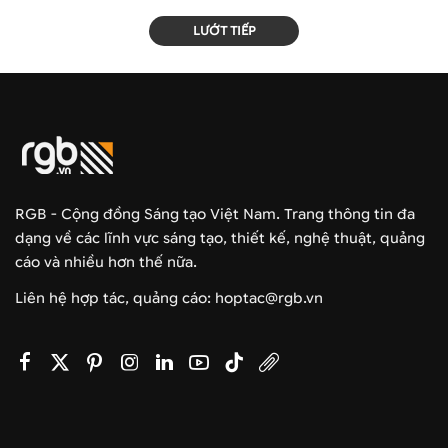
LƯỚT TIẾP
RGB - Cộng đồng Sáng tạo Việt Nam. Trang thông tin đa
dạng về các lĩnh vực sáng tạo, thiết kế, nghệ thuật, quảng
cáo và nhiều hơn thế nữa.
Liên hệ hợp tác, quảng cáo: hoptac@rgb.vn