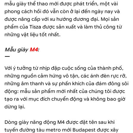
mẫu giày thể thao mới được phát triển, một vài
phong cách hồi đó vẫn còn ở lại đến ngày nay và
được nâng cấp với xu hướng đương đại. Mọi sản
phẩm của
Tisza
được sản xuất và làm thủ công từ
những vật liệu tốt nhất.
Mẫu giày
M4
:
—
Với ý tưởng từ nhịp đập cuộc sống của thành phố,
những nguồn cảm hứng vô tận, các ánh đèn rực rỡ,
những âm thanh và sự phấn khích của đám đông sôi
động: mẫu sản phẩm mới nhất của chúng tôi được
tạo ra với mục đích chuyển động và không bao giờ
dừng lại.
Dòng giày năng động
M4
được đặt tên sau khi
tuyến đường tàu metro mới Budapest được xây