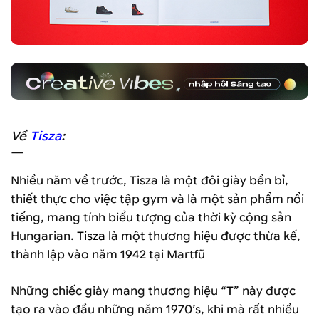
Về
Tisza
:
—
Nhiều năm về trước, Tisza là một đôi giày bền bỉ,
thiết thực cho việc tập gym và là một sản phẩm nổi
tiếng, mang tính biểu tượng của thời kỳ cộng sản
Hungarian.
Tisza
là một thương hiệu được thừa kế,
thành lập vào năm 1942 tại Martfũ
Những chiếc giày mang thương hiệu “
T
” này được
tạo ra vào đầu những năm 1970’s, khi mà rất nhiều