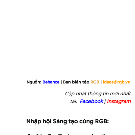
Nguồn:
Behance
| Ban biên tập
RGB
|
ideas@rgb.vn
Cập nhật thông tin mới nhất
tại:
Facebook
|
Instagram
Nhập hội Sáng tạo cùng RGB: