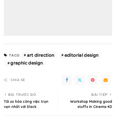
art direction
editorial design
TAGS:
graphic design
CHIA SẺ
BÀI TRƯỚC ĐÓ
BÀI TIẾP
Tối ưu hóa công việc trọn
Workshop Making good
vẹn nhất với Slack
stuffs in Cinema 4D