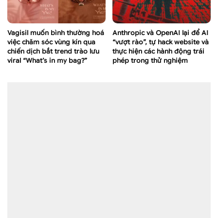
Vagisil muốn bình thường hoá
Anthropic và OpenAI lại để AI
việc chăm sóc vùng kín qua
“vượt rào”, tự hack website và
chiến dịch bắt trend trào lưu
thực hiện các hành động trái
viral “What’s in my bag?”
phép trong thử nghiệm