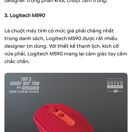
designer trong phân khúc chuột tầm trung.
3.
Logitech M590
Là chuột máy tính có mức giá phải chăng nhất
trong danh sách, Logitech M590 được rất nhiều
designer tin dùng. Với thiết kế thanh lịch, kích cỡ
vừa phải, Logitech M590 mang lại cảm giác tay cầm
chắc chắn.