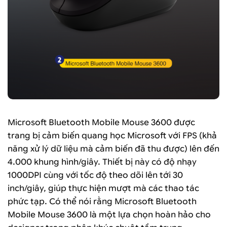
Microsoft Bluetooth Mobile Mouse 3600 được
trang bị cảm biến quang học Microsoft với FPS (khả
năng xử lý dữ liệu mà cảm biến đã thu được) lên đến
4.000 khung hình/giây. Thiết bị này có độ nhạy
1000DPI cùng với tốc độ theo dõi lên tới 30
inch/giây, giúp thực hiện mượt mà các thao tác
phức tạp. Có thể nói rằng Microsoft Bluetooth
Mobile Mouse 3600 là một lựa chọn hoàn hảo cho