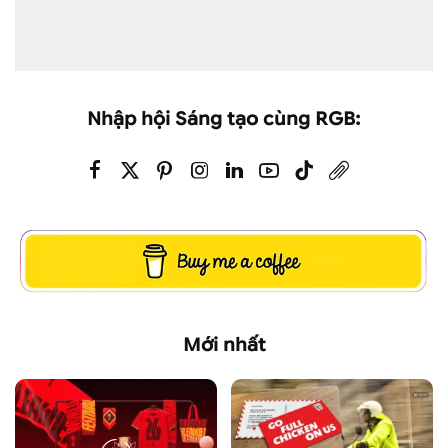
Nhập hội Sáng tạo cùng RGB:
Mới nhất