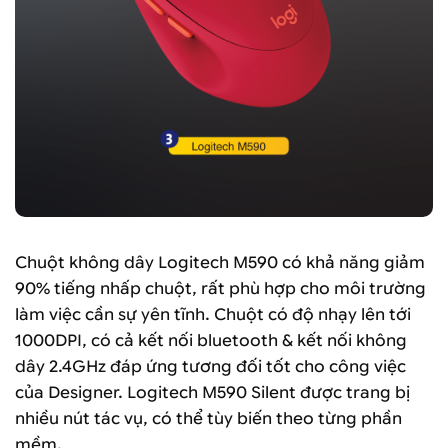
Chuột không dây Logitech M590 có khả năng giảm
90% tiếng nhấp chuột, rất phù hợp cho môi trường
làm việc cần sự yên tĩnh. Chuột có độ nhạy lên tới
1000DPI, có cả kết nối bluetooth & kết nối không
dây 2.4GHz đáp ứng tương đối tốt cho công việc
của Designer. Logitech M590 Silent được trang bị
nhiều nút tác vụ, có thể tùy biến theo từng phần
mềm.