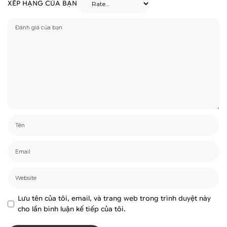
XẾP HẠNG CỦA BẠN
Lưu tên của tôi, email, và trang web trong trình duyệt này
cho lần bình luận kế tiếp của tôi.