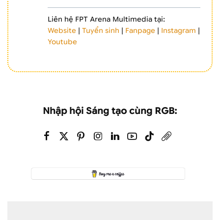
Liên hệ FPT Arena Multimedia tại:
Website
|
Tuyển sinh
|
Fanpage
|
Instagram
|
Youtube
Nhập hội Sáng tạo cùng RGB: