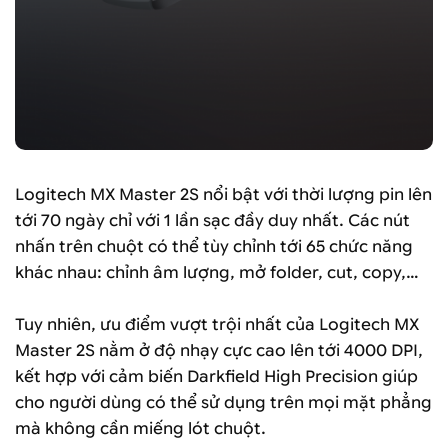
Logitech MX Master 2S nổi bật với thời lượng pin lên
tới 70 ngày chỉ với 1 lần sạc đầy duy nhất. Các nút
nhấn trên chuột có thể tùy chỉnh tới 65 chức năng
khác nhau: chỉnh âm lượng, mở folder, cut, copy,…
Tuy nhiên, ưu điểm vượt trội nhất của Logitech MX
Master 2S nằm ở độ nhạy cực cao lên tới 4000 DPI,
kết hợp với cảm biến Darkfield High Precision giúp
cho người dùng có thể sử dụng trên mọi mặt phẳng
mà không cần miếng lót chuột.