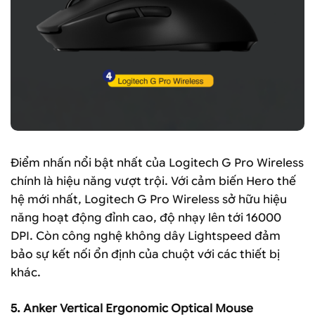
Điểm nhấn nổi bật nhất của Logitech G Pro Wireless
chính là hiệu năng vượt trội. Với cảm biến Hero thế
hệ mới nhất, Logitech G Pro Wireless sở hữu hiệu
năng hoạt động đỉnh cao, độ nhạy lên tới 16000
DPI. Còn công nghệ không dây Lightspeed đảm
bảo sự kết nối ổn định của chuột với các thiết bị
khác.
5. Anker Vertical Ergonomic Optical Mouse