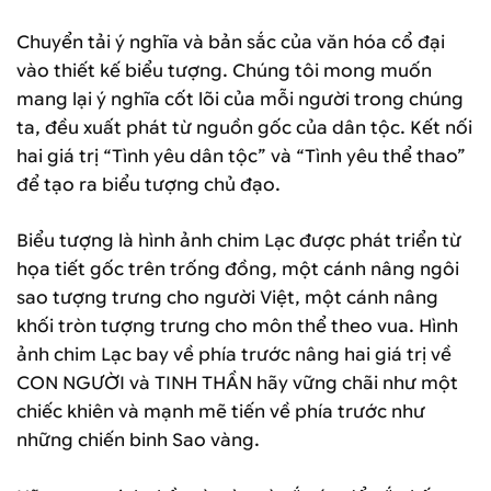
Chuyển tải ý nghĩa và bản sắc của văn hóa cổ đại
vào thiết kế biểu tượng. Chúng tôi mong muốn
mang lại ý nghĩa cốt lõi của mỗi người trong chúng
ta, đều xuất phát từ nguồn gốc của dân tộc. Kết nối
hai giá trị “Tình yêu dân tộc” và “Tình yêu thể thao”
để tạo ra biểu tượng chủ đạo.
Biểu tượng là hình ảnh chim Lạc được phát triển từ
họa tiết gốc trên trống đồng, một cánh nâng ngôi
sao tượng trưng cho người Việt, một cánh nâng
khối tròn tượng trưng cho môn thể theo vua. Hình
ảnh chim Lạc bay về phía trước nâng hai giá trị về
CON NGƯỜI và TINH THẦN hãy vững chãi như một
chiếc khiên và mạnh mẽ tiến về phía trước như
những chiến binh Sao vàng.