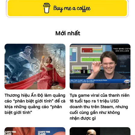
Mới nhất
Thương hiệu Ấn Độ làm quảng
Tựa game viral của thanh niên
cáo “phân biệt giới tính” để cà
18 tuổi tạo ra 1 triệu USD
khịa những quảng cáo “phân
doanh thu trên Steam, nhưng
biệt giới tính”
cuối cùng gần như không
nhận được gì