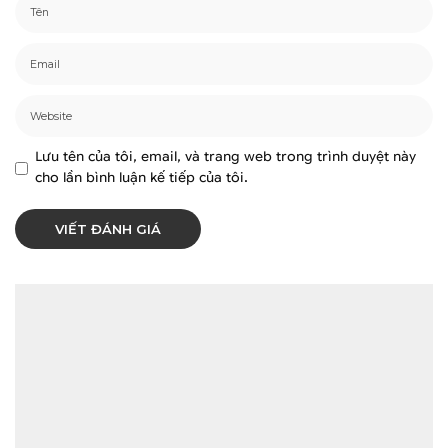
Lưu tên của tôi, email, và trang web trong trình duyệt này
cho lần bình luận kế tiếp của tôi.