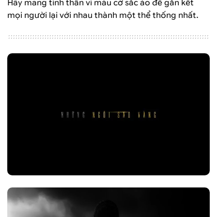
Hãy mang tinh thần vì màu cờ sắc áo để gắn kết
mọi người lại với nhau thành một thể thống nhất.