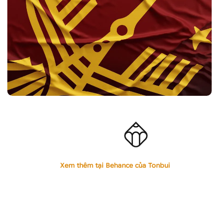
Xem thêm tại Behance của Tonbui