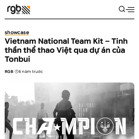
showcase
Vietnam National Team Kit – Tinh
thần thể thao Việt qua dự án của
Tonbui
RGB
6 năm trước
Posted
by