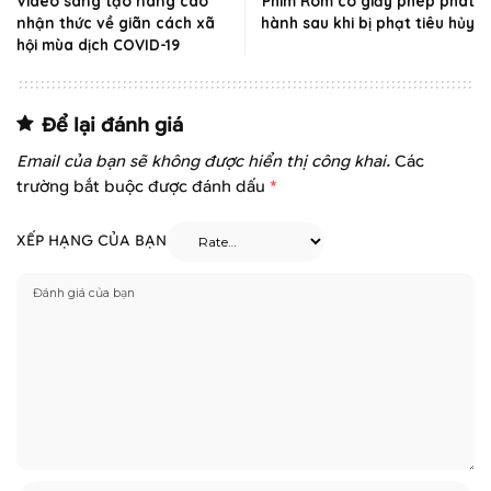
Video sáng tạo nâng cao
Phim Ròm có giấy phép phát
nhận thức về giãn cách xã
hành sau khi bị phạt tiêu hủy
hội mùa dịch COVID-19
Để lại đánh giá
Email của bạn sẽ không được hiển thị công khai.
Các
trường bắt buộc được đánh dấu
*
XẾP HẠNG CỦA BẠN