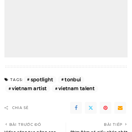
spotlight
tonbui
TAGS:
vietnam artist
vietnam talent
CHIA SẺ
BÀI TRƯỚC ĐÓ
BÀI TIẾP