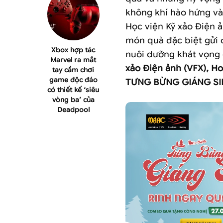
không khí hào hứng và
Học viện Kỹ xảo Điện
món quà đặc biệt gửi 
Xbox hợp tác
nuôi dưỡng khát vọng 
Marvel ra mắt
xảo Điện ảnh (VFX), H
tay cầm chơi
game độc đáo
TƯNG BỪNG GIÁNG SI
có thiết kế ‘siêu
vòng ba’ của
Deadpool