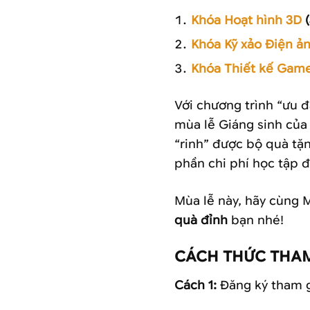
Khóa Hoạt hình 3D
(
Khóa Kỹ xảo Điện ả
Khóa Thiết kế Gam
Với chương trình “ưu đ
mùa lễ Giáng sinh của
“rinh” được bộ quà tặn
phần chi phí học tập 
Mùa lễ này, hãy cùng
quà đỉnh
bạn nhé!
CÁCH THỨC THAM
Cách 1:
Đăng ký tham 