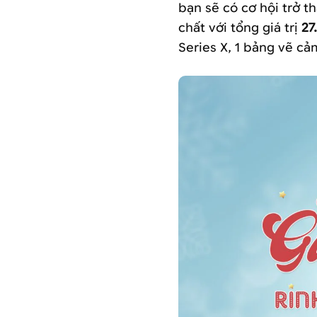
bạn sẽ có cơ hội trở 
chất với tổng giá trị
27
Series X, 1 bảng vẽ c