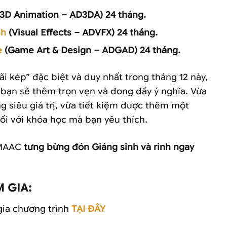
3D Animation – AD3DA) 24 tháng.
nh
(Visual Effects – ADVFX) 24 tháng.
e
(Game Art & Design – ADGAD) 24 tháng.
ãi kép” đặc biệt và duy nhất trong tháng 12 này,
 bạn sẽ thêm trọn vẹn và đong đầy ý nghĩa. Vừa
g siêu giá trị, vừa tiết kiệm được thêm một
đối với khóa học mà bạn yêu thích.
 MAAC
tưng bừng đón Giáng sinh và rinh ngay
 GIA:
gia chương trình
TẠI ĐÂY