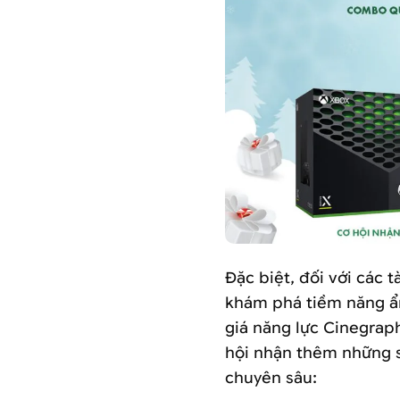
Đặc biệt, đối với các 
khám phá tiềm năng ẩn
giá năng lực Cinegrap
hội nhận thêm những s
chuyên sâu: