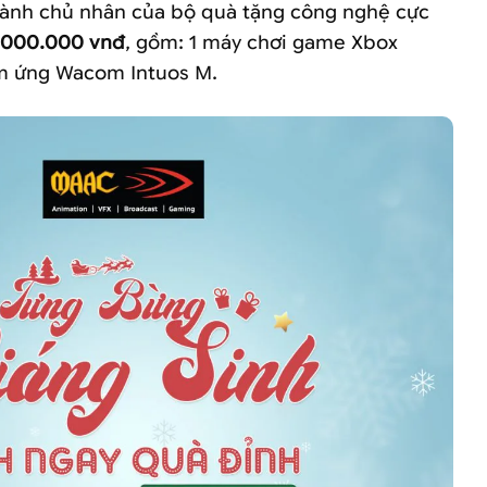
thành chủ nhân của bộ quà tặng công nghệ cực
.000.000 vnđ
, gồm: 1 máy chơi game Xbox
ảm ứng Wacom Intuos M.