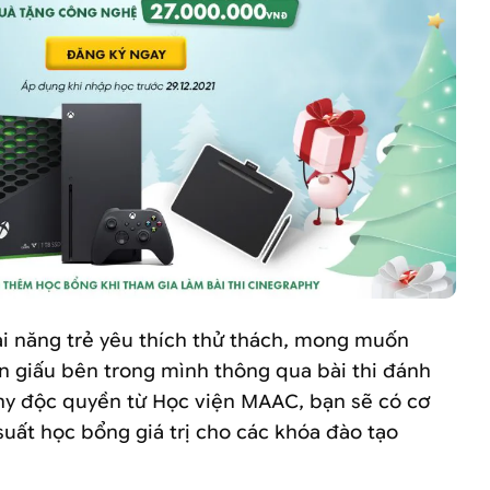
tài năng trẻ yêu thích thử thách, mong muốn
 giấu bên trong mình thông qua bài thi đánh
hy độc quyền từ Học viện MAAC, bạn sẽ có cơ
uất học bổng giá trị cho các khóa đào tạo