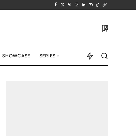
0
SHOWCASE
SERIES