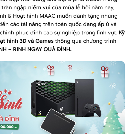
 tràn ngập niềm vui của mùa lễ hội năm nay,
 ảnh & Hoạt hình MAAC muốn dành tặng những
đến các tài năng trên toàn quốc đang ấp ủ và
chinh phục đỉnh cao sự nghiệp trong lĩnh vực
Kỹ
oạt hình 3D và Games
thông qua chương trình
NH – RINH NGAY QUÀ ĐỈNH.