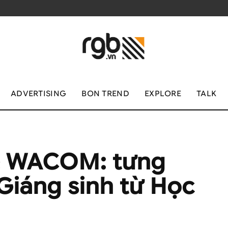
ADVERTISING
BON TREND
EXPLORE
TALK
& WACOM: tưng
Giáng sinh từ Học