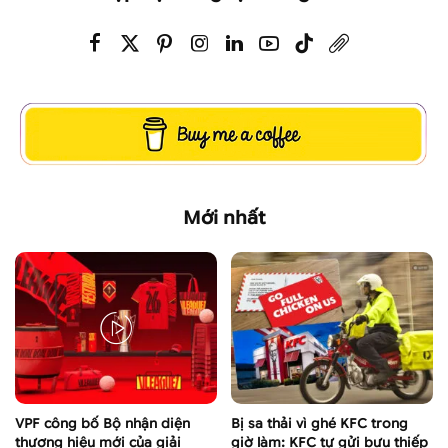
Mới nhất
VPF công bố Bộ nhận diện
Bị sa thải vì ghé KFC trong
thương hiệu mới của giải
giờ làm: KFC tự gửi bưu thiếp