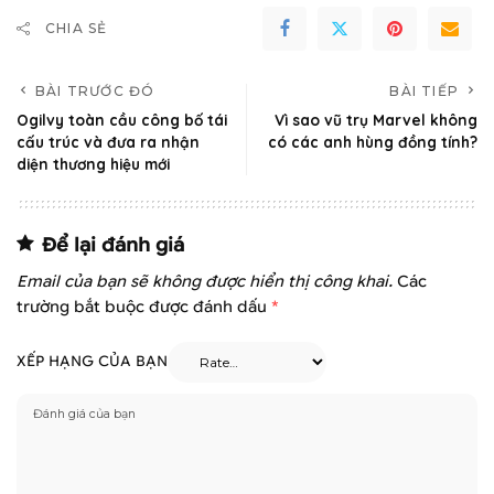
CHIA SẺ
BÀI TRƯỚC ĐÓ
BÀI TIẾP
Ogilvy toàn cầu công bố tái
Vì sao vũ trụ Marvel không
cấu trúc và đưa ra nhận
có các anh hùng đồng tính?
diện thương hiệu mới
Để lại đánh giá
Email của bạn sẽ không được hiển thị công khai.
Các
trường bắt buộc được đánh dấu
*
XẾP HẠNG CỦA BẠN