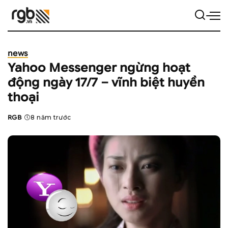
news
Yahoo Messenger ngừng hoạt
động ngày 17/7 – vĩnh biệt huyền
thoại
RGB
8 năm trước
Posted
by