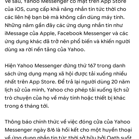
Về sau, Yahoo Messenger có mặt trên App Store
của iOS, cung cấp khả năng nhắn tin tức thời cho
các liên hệ bạn bè mà không cần dùng máy tính.
Những năm gần đây các ứng dụng nhắn tin như
iMessage của Apple, Facebook Messenger và các
ứng dụng khác đã trở nên phổ biến và khiến người
dùng xa rời nền tảng của Yahoo.
Hiện Yahoo Messenger đứng thứ 167 trong danh
sách ứng dụng mạng xã hội được tải xuống nhiều
nhất trên App Store. Để trả lại người dùng 20 năm
lịch sử của mình, Yahoo cho phép tải xuống lịch sử
trò chuyện của họ về máy tính hoặc thiết bị khác
trong 6 tháng tới.
Thông báo chính thức về việc đóng cửa của Yahoo
Messenger ngày 8/6 là hồi kết cho một huyền thoại
về ứng dụng nhắn tin tức thời sở hữu bởi Oath suốt