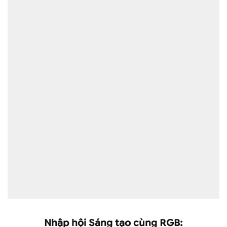
Nhập hội Sáng tạo cùng RGB: