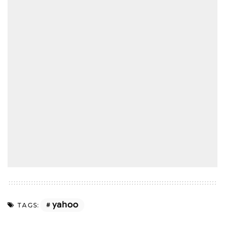
yahoo
TAGS: