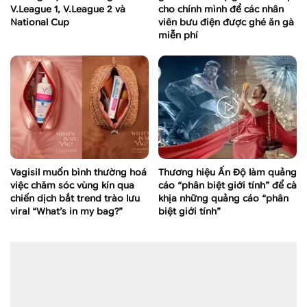
V.League 1, V.League 2 và
cho chính mình để các nhân
National Cup
viên bưu điện được ghé ăn gà
miễn phí
Vagisil muốn bình thường hoá
Thương hiệu Ấn Độ làm quảng
việc chăm sóc vùng kín qua
cáo “phân biệt giới tính” để cà
chiến dịch bắt trend trào lưu
khịa những quảng cáo “phân
viral “What’s in my bag?”
biệt giới tính”