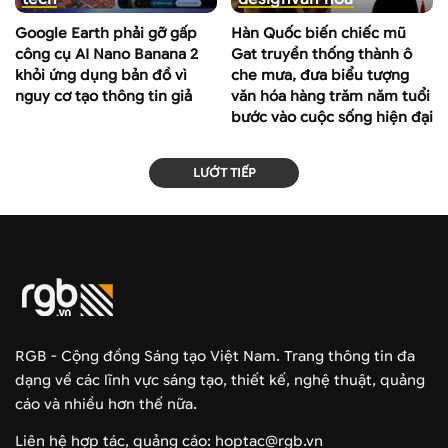
Google Earth phải gỡ gấp
Hàn Quốc biến chiếc mũ
công cụ AI Nano Banana 2
Gat truyền thống thành ô
khỏi ứng dụng bản đồ vì
che mưa, đưa biểu tượng
nguy cơ tạo thông tin giả
văn hóa hàng trăm năm tuổi
bước vào cuộc sống hiện đại
LƯỚT TIẾP
RGB - Cộng đồng Sáng tạo Việt Nam. Trang thông tin đa
dạng về các lĩnh vực sáng tạo, thiết kế, nghệ thuật, quảng
cáo và nhiều hơn thế nữa.
Liên hệ hợp tác, quảng cáo: hoptac@rgb.vn