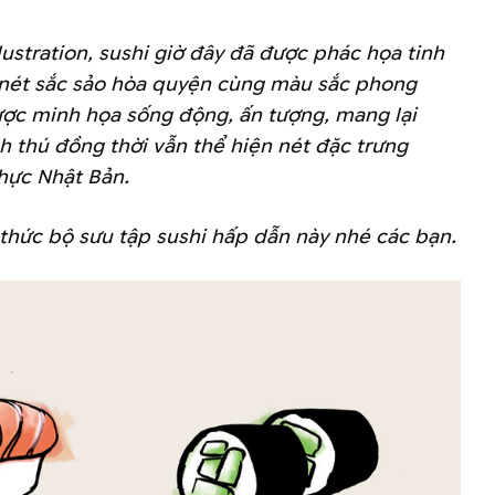
llustration, sushi giờ đây đã được phác họa tinh
nét sắc sảo hòa quyện cùng màu sắc phong
được minh họa sống động, ấn tượng, mang lại
h thú đồng thời vẫn thể hiện nét đặc trưng
hực Nhật Bản.
hức bộ sưu tập sushi hấp dẫn này nhé các bạn.