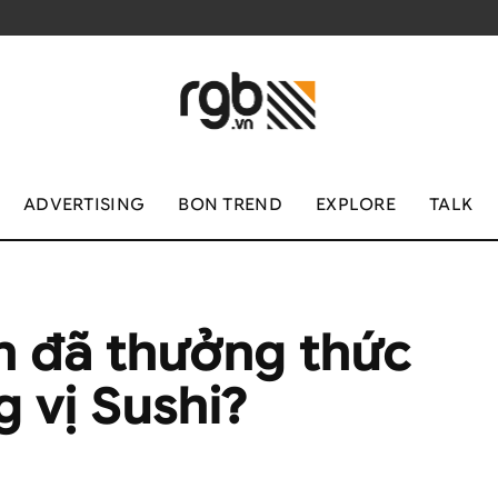
ADVERTISING
BON TREND
EXPLORE
TALK
ạn đã thưởng thức
 vị Sushi?