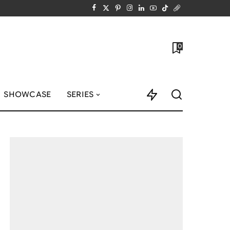
0
SHOWCASE
SERIES