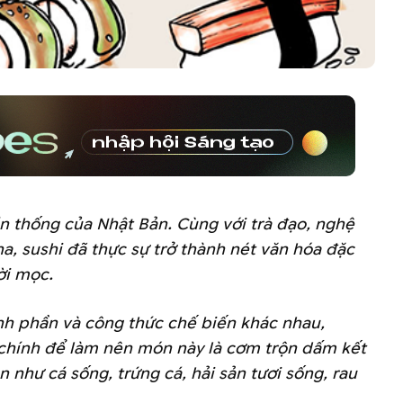
ền thống của Nhật Bản. Cùng với trà đạo, nghệ
a, sushi đã thực sự trở thành nét văn hóa đặc
rời mọc.
ành phần và công thức chế biến khác nhau,
 chính để làm nên món này là cơm trộn dấm kết
n như cá sống, trứng cá, hải sản tươi sống, rau