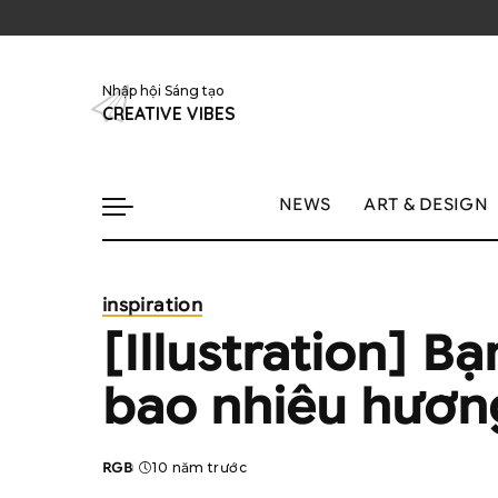
Nhập hội Sáng tạo
CREATIVE VIBES
NEWS
ART & DESIGN
inspiration
[Illustration] B
bao nhiêu hương
RGB
10 năm trước
Posted