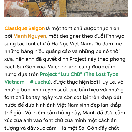
Classique Saigon
là một font chữ được thực hiện
bởi
Manh Nguyen
, một designer theo đuổi lĩnh vực
sáng tác font chữ ở Hà Nội, Việt Nam. Do đam mê
những bảng hiệu quảng cáo và những pa nô thời
xưa, nên anh đã quyết định Project này theo phong
cách Sài Gòn xưa. Và chính anh cũng được cảm
hứng dựa trên
Project “Lưu Chữ” (The Lost Type
Vietnam – #luuchu)
, được thực hiện bởi Huy Le, với
những bức hình xuyên suốt các bản hiệu với những
font chữ kẻ tay ngày xưa còn sót lại trên khắp đất
nước để đưa hình ảnh Việt Nam xinh đẹp lan khắp
thế giới. Với niềm cảm hứng này, Mạnh đã đưa cảm
xúc của anh vào font chữ của mình một cách ấn
tượng và đầy xúc cảm – là một Sài Gòn đầy chất