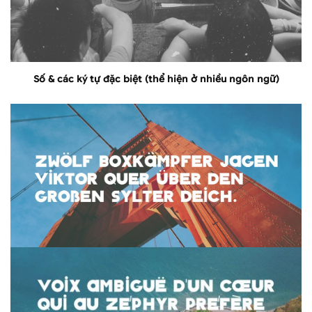
Số & các ký tự đặc biệt (thể hiện ở nhiều ngôn ngữ)