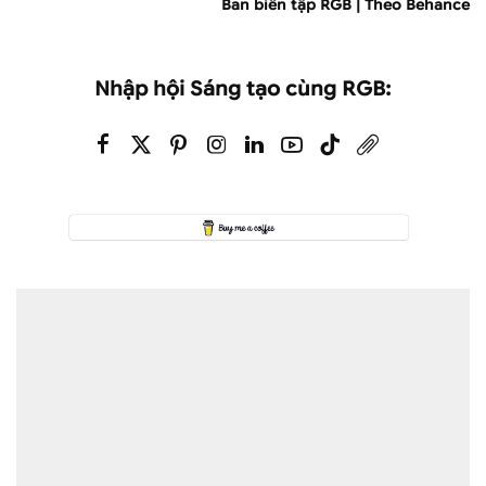
Ban biên tập RGB | Theo Behance
Nhập hội Sáng tạo cùng RGB: