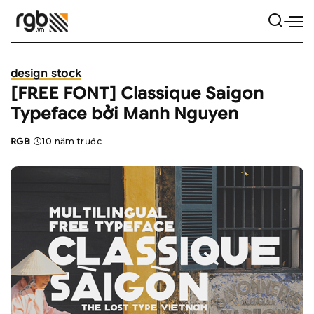
design stock
[FREE FONT] Classique Saigon
Typeface bởi Manh Nguyen
RGB
10 năm trước
Posted
by