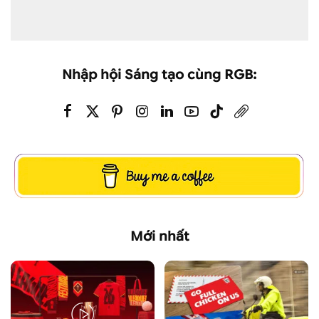
Nhập hội Sáng tạo cùng RGB:
Mới nhất