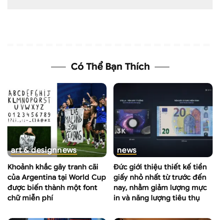
Có Thể Bạn Thích
art & design
news
news
Khoảnh khắc gây tranh cãi
Đức giới thiệu thiết kế tiền
của Argentina tại World Cup
giấy nhỏ nhất từ trước đến
được biến thành một font
nay, nhằm giảm lượng mực
chữ miễn phí
in và năng lượng tiêu thụ