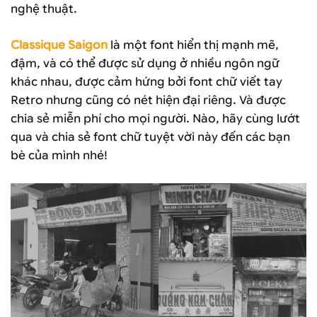
nghệ thuật.
Classique Saigon
là một font hiển thị mạnh mẽ,
đậm, và có thể được sử dụng ở nhiều ngôn ngữ
khác nhau, được cảm hứng bởi font chữ viết tay
Retro nhưng cũng có nét hiện đại riêng. Và được
chia sẻ miễn phí cho mọi người. Nào, hãy cùng lướt
qua và chia sẻ font chữ tuyệt vời này đến các bạn
bè của mình nhé!