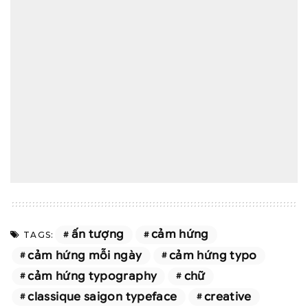
ấn tượng
cảm hứng
TAGS:
cảm hứng mỗi ngày
cảm hứng typo
cảm hứng typography
chữ
classique saigon typeface
creative