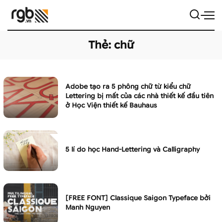
Thẻ:
chữ
Adobe tạo ra 5 phông chữ từ kiểu chữ
Lettering bị mất của các nhà thiết kế đầu tiên
ở Học Viện thiết kế Bauhaus
5 lí do học Hand-Lettering và Calligraphy
[FREE FONT] Classique Saigon Typeface bởi
Manh Nguyen