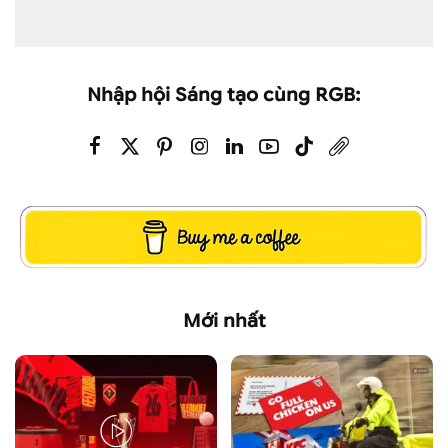
Nhập hội Sáng tạo cùng RGB:
Mới nhất