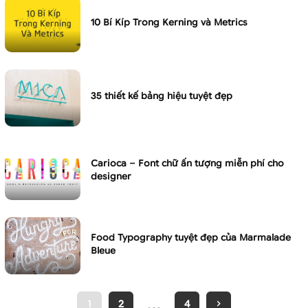
10 Bí Kíp Trong Kerning và Metrics
35 thiết kế bảng hiệu tuyệt đẹp
Carioca – Font chữ ấn tượng miễn phí cho
designer
Food Typography tuyệt đẹp của Marmalade
Bleue
…
1
2
4