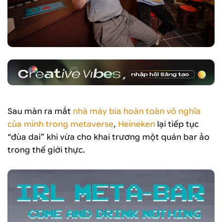
Sau màn ra mắt
nhà máy bia hoàn toàn vô nghĩa
của mình trong metaverse
,
Heineken
lại tiếp tục
“đùa dai” khi vừa cho khai trương một quán bar ảo
trong thế giới thực.