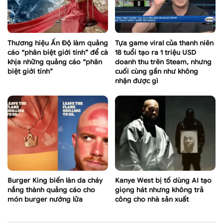
Thương hiệu Ấn Độ làm quảng
Tựa game viral của thanh niên
cáo “phân biệt giới tính” để cà
18 tuổi tạo ra 1 triệu USD
khịa những quảng cáo “phân
doanh thu trên Steam, nhưng
biệt giới tính”
cuối cùng gần như không
nhận được gì
Burger King biến làn da cháy
Kanye West bị tố dùng AI tạo
nắng thành quảng cáo cho
giọng hát nhưng không trả
món burger nướng lửa
công cho nhà sản xuất