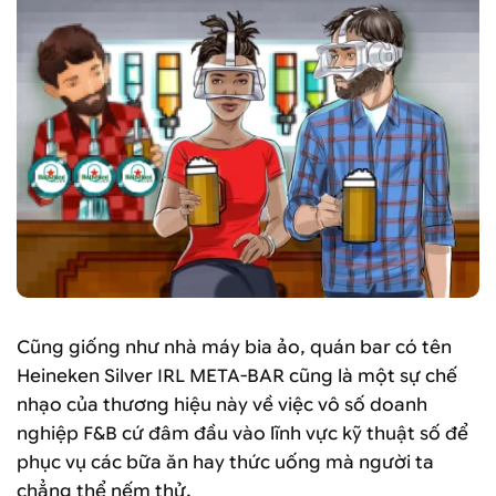
Cũng giống như nhà máy bia ảo, quán bar có tên
Heineken Silver IRL META-BAR cũng là một sự chế
nhạo của thương hiệu này về việc vô số doanh
nghiệp F&B cứ đâm đầu vào lĩnh vực kỹ thuật số để
phục vụ các bữa ăn hay thức uống mà người ta
chẳng thể nếm thử.