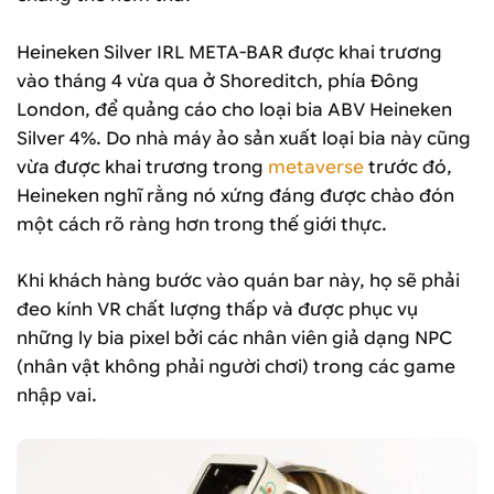
Heineken Silver IRL META-BAR được khai trương
vào tháng 4 vừa qua ở Shoreditch, phía Đông
London, để quảng cáo cho loại bia ABV Heineken
Silver 4%. Do nhà máy ảo sản xuất loại bia này cũng
vừa được khai trương trong
metaverse
trước đó,
Heineken nghĩ rằng nó xứng đáng được chào đón
một cách rõ ràng hơn trong thế giới thực.
Khi khách hàng bước vào quán bar này, họ sẽ phải
đeo kính VR chất lượng thấp và được phục vụ
những ly bia pixel bởi các nhân viên giả dạng NPC
(nhân vật không phải người chơi) trong các game
nhập vai.