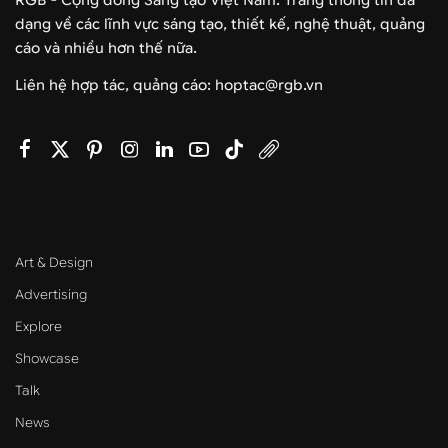
RGB - Cộng đồng Sáng tạo Việt Nam. Trang thông tin đa
dạng về các lĩnh vực sáng tạo, thiết kế, nghệ thuật, quảng
cáo và nhiều hơn thế nữa.
Liên hệ hợp tác, quảng cáo: hoptac@rgb.vn
Art & Design
Advertising
Explore
Showcase
Talk
News