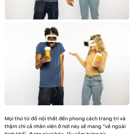
Mọi thứ từ đồ nội thất đến phong cách trang trí và
thậm chí cả nhân viên ở nơi này sẽ mang “vẻ ngoài