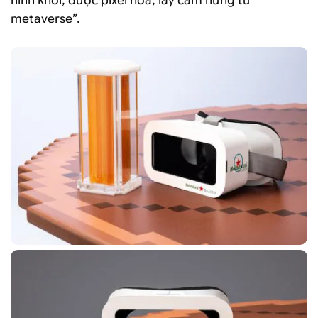
hình khối, được pixel hóa, lấy cảm hứng từ
metaverse”.