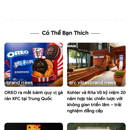
Có Thể Bạn Thích
brand news
arc vibes
brand news
OREO ra mắt bánh quy vị gà
Kohler và Rita Võ kỷ niệm 20
rán KFC tại Trung Quốc
năm hợp tác chiến lược với
không gian triển lãm – trải
nghiệm đẳng cấp