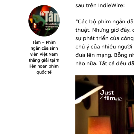
sau trên IndieWire:
“Các bộ phim ngắn đã 
thuật. Nhưng giờ đây, 
sự phát triển của côn
Tâm – Phim
chú ý của nhiều người
ngắn của sinh
viên Việt Nam
đưa lên mạng. Bỗng nhi
thắng giải tại 11
nào nữa. Tất cả đều đã
liên hoan phim
quốc tế