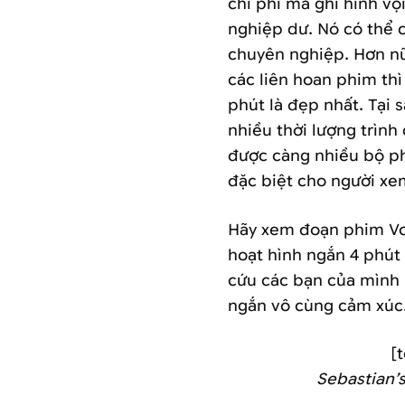
chi phí mà ghi hình vộ
nghiệp dư. Nó có thể 
chuyên nghiệp. Hơn n
các liên hoan phim thì
phút là đẹp nhất. Tại 
nhiều thời lượng trình
được càng nhiều bộ ph
đặc biệt cho người xe
Hãy xem đoạn phim Vo
hoạt hình ngắn 4 phút
cứu các bạn của mình 
ngắn vô cùng cảm xúc
[
Sebastian’