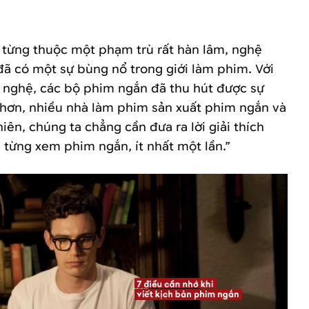
từng thuộc một phạm trù rất hàn lâm, nghệ
đã có một sự bùng nổ trong giới làm phim. Với
g nghệ, các bộ phim ngắn đã thu hút được sự
 hơn, nhiều nhà làm phim sản xuất phim ngắn và
ên, chúng ta chẳng cần đưa ra lời giải thích
 từng xem phim ngắn, ít nhất một lần.”