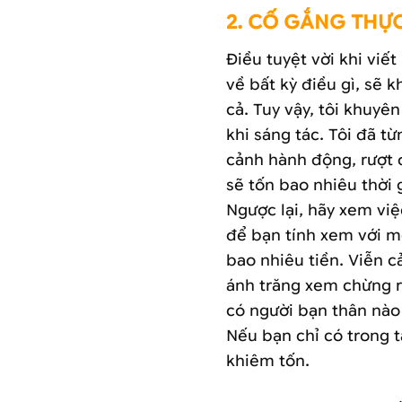
2. CỐ GẮNG THỰC
Điều tuyệt vời khi viế
về bất kỳ điều gì, sẽ
cả. Tuy vậy, tôi khuyê
khi sáng tác. Tôi đã 
cảnh hành động, rượt đ
sẽ tốn bao nhiêu thời 
Ngược lại, hãy xem việ
để bạn tính xem với m
bao nhiêu tiền. Viễn 
ánh trăng xem chừng 
có người bạn thân nào
Nếu bạn chỉ có trong 
khiêm tốn.