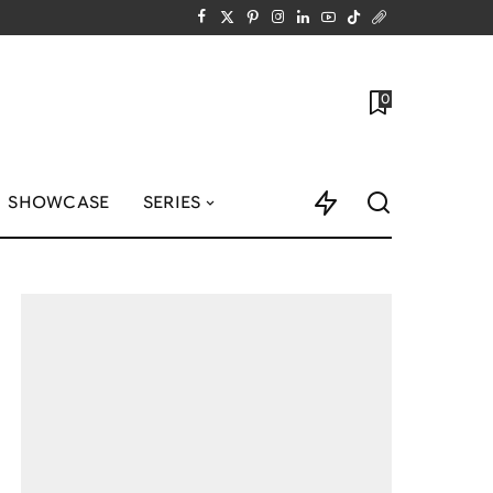
0
SHOWCASE
SERIES