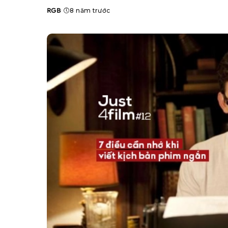
RGB
8 năm trước
Posted
by