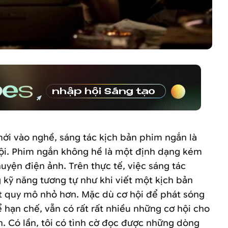
mới vào nghề, sáng tác kịch bản phim ngắn là
hội. Phim ngắn không hề là một định dạng kém
yện điện ảnh. Trên thực tế, việc sáng tác
kỹ năng tương tự như khi viết một kịch bản
ột quy mô nhỏ hơn. Mặc dù cơ hội để phát sóng
ể hạn chế, vẫn có rất rất nhiều những cơ hội cho
. Có lần, tôi có tình cờ đọc được những dòng