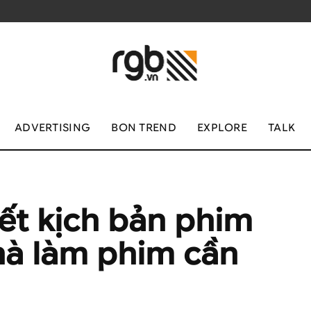
ADVERTISING
BON TREND
EXPLORE
TALK
iết kịch bản phim
hà làm phim cần