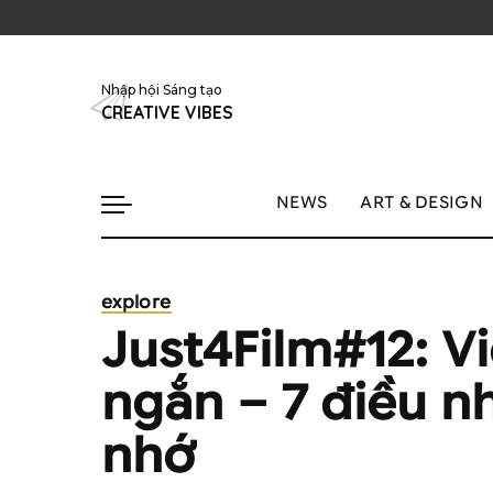
Nhập hội Sáng tạo
CREATIVE VIBES
NEWS
ART & DESIGN
explore
Just4Film#12: V
ngắn – 7 điều n
nhớ