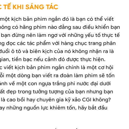
 TẾ KHI SÁNG TÁC
t một kịch bản phim ngắn đó là bạn có thể viết
 không có hãng phim nào đằng sau điều khiển bạn
n bạn đừng nên làm ngơ với những yếu tố thực tế
từng đọc các tác phẩm với hàng chục trang phân
uổi ô tô và biên kịch của nó không nhận ra là
gian, tiền bạc nếu cảnh đó được thực hiện.
c viết kịch bản phim ngắn chính là một cơ hội
ỗi một dòng bạn viết ra đoàn làm phim sẽ tốn
cảnh về một con ngựa trắng phi nước đại dưới
rất đẹp trong tưởng tượng của bạn nhưng bạn
 là cao bồi hay chuyên gia kỹ xảo CGI không?
tay những nguồn lực khiêm tốn, hãy bắt đầu