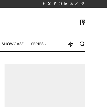
0
SHOWCASE
SERIES