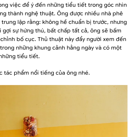
ng việc để ý đến những tiểu tiết trong góc nhìn
úng thành nghệ thuật. Ông được nhiều nhà phê
 trung lập rằng: không hề chuẩn bị trước, nhưng
i gợi sự hứng thú, bất chấp tất cả, ông sẽ bấm
chỉnh bố cục. Thủ thuật này đẩy người xem đến
 trong những khung cảnh hằng ngày và có một
những tiểu tiết.
 tác phẩm nổi tiếng của ông nhé.