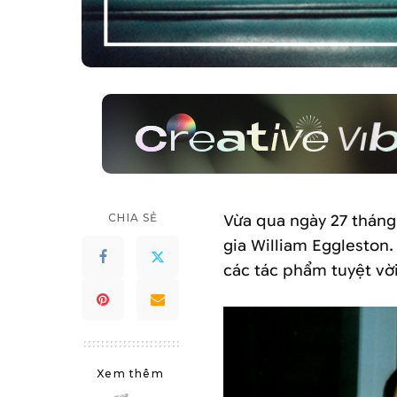
CHIA SẺ
Vừa qua ngày 27 tháng 
gia William Eggleston
các tác phẩm tuyệt vờ
Xem thêm