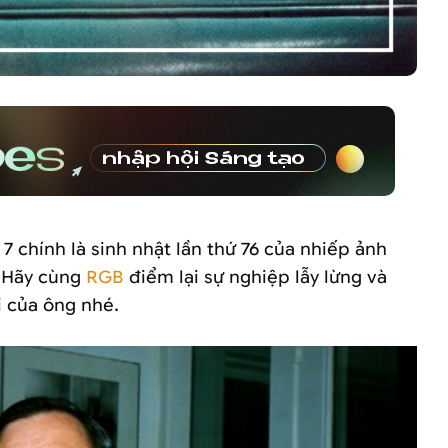
7 chính là sinh nhật lần thứ 76 của nhiếp ảnh
. Hãy cùng
RGB
điểm lại sự nghiệp lẫy lừng và
i của ông nhé.