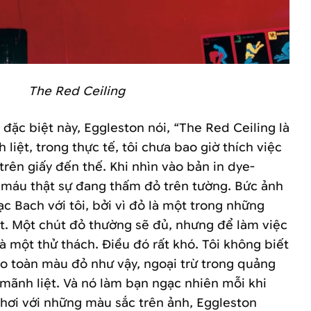
The Red Ceiling
đặc biệt này, Eggleston nói, “The Red Ceiling là
liệt, trong thực tế, tôi chưa bao giờ thích việc
trên giấy đến thế. Khi nhìn vào bản in dye-
ư máu thật sự đang thấm đỏ trên tường. Bức ảnh
 Bach với tôi, bởi vì đỏ là một trong những
. Một chút đỏ thường sẽ đủ, nhưng để làm việc
à một thử thách. Điều đó rất khó. Tôi không biết
o toàn màu đỏ như vậy, ngoại trừ trong quảng
 mãnh liệt. Và nó làm bạn ngạc nhiên mỗi khi
chơi với những màu sắc trên ảnh, Eggleston