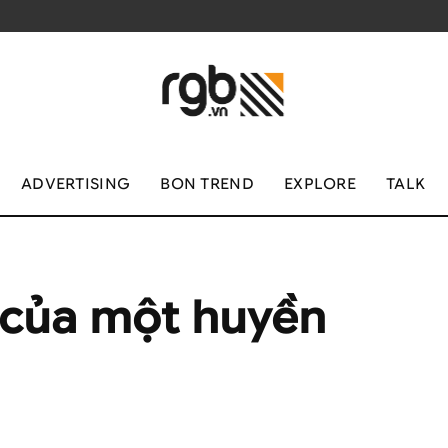
ADVERTISING
BON TREND
EXPLORE
TALK
 của một huyền