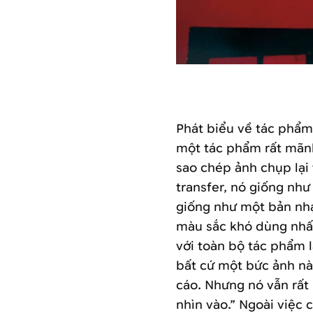
Phát biểu về tác phẩm 
một tác phẩm rất mãnh 
sao chép ảnh chụp lại 
transfer, nó giống nh
giống như một bản nhạc
màu sắc khó dùng nhất
với toàn bộ tác phẩm l
bất cứ một bức ảnh nà
cáo. Nhưng nó vẫn rất
nhìn vào.” Ngoài việc 