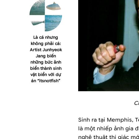
Là cá nhưng
không phải cá:
Artist Junhyeok
Jang biến
những bức ảnh
biển thành sinh
vật biển với dự
án “itsnotfish”
C
Sinh ra tại Memphis, 
là một nhiếp ảnh gia 
nghệ thuật thị giác mớ