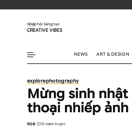
Nhập hội Sáng tạo
CREATIVE VIBES
NEWS
ART & DESIGN
explore
photography
Mừng sinh nhật
thoại nhiếp ảnh
RGB
10 năm trước
Posted