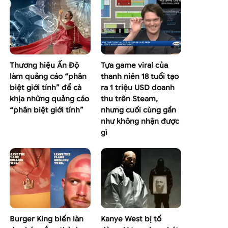
Thương hiệu Ấn Độ
Tựa game viral của
làm quảng cáo “phân
thanh niên 18 tuổi tạo
biệt giới tính” để cà
ra 1 triệu USD doanh
khịa những quảng cáo
thu trên Steam,
“phân biệt giới tính”
nhưng cuối cùng gần
như không nhận được
gì
Burger King biến làn
Kanye West bị tố