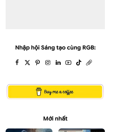
Nhập hội Sáng tạo cùng RGB:
Mới nhất