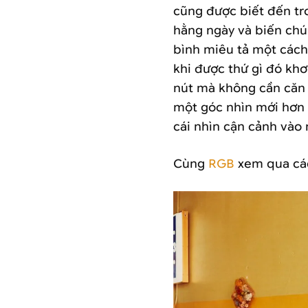
cũng được biết đến tro
hằng ngày và biến ch
bình miêu tả một cách
khi được thứ gì đó khơ
nút mà không cần căn 
một góc nhìn mới hơn
cái nhìn cận cảnh vào 
Cùng
RGB
xem qua các