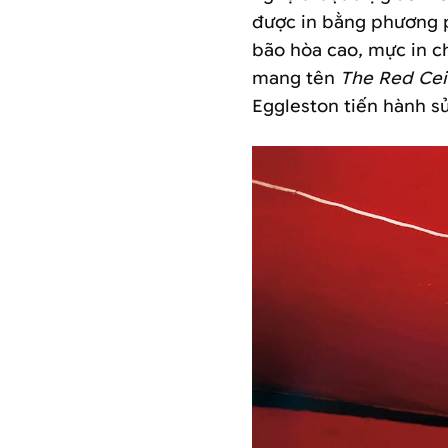
được in bằng phương p
bão hòa cao, mực in c
mang tên
The Red Cei
Eggleston tiến hành s