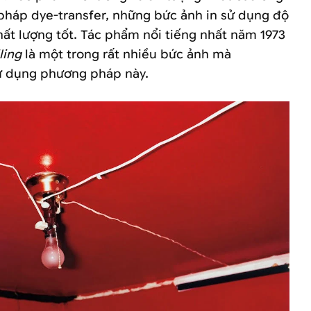
háp dye-transfer, những bức ảnh in sử dụng độ
hất lượng tốt. Tác phẩm nổi tiếng nhất năm 1973
ling
là một trong rất nhiều bức ảnh mà
ử dụng phương pháp này.