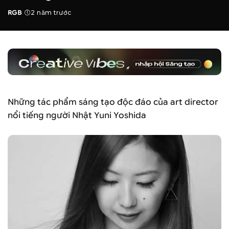
RGB
2 năm trước
Posted
by
Những tác phẩm sáng tạo độc đáo của art director
nổi tiếng người Nhật Yuni Yoshida