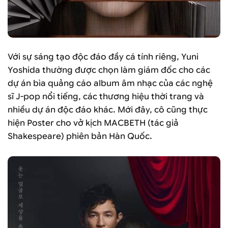
Với sự sáng tạo độc đáo đầy cá tính riêng, Yuni
Yoshida thường được chọn làm giám đốc cho các
dự án bìa quảng cáo album âm nhạc của các nghệ
sĩ J-pop nổi tiếng, các thương hiệu thời trang và
nhiều dự án độc đáo khác. Mới đây, cô cũng thực
hiện Poster cho vở kịch MACBETH (tác giả
Shakespeare) phiên bản Hàn Quốc.