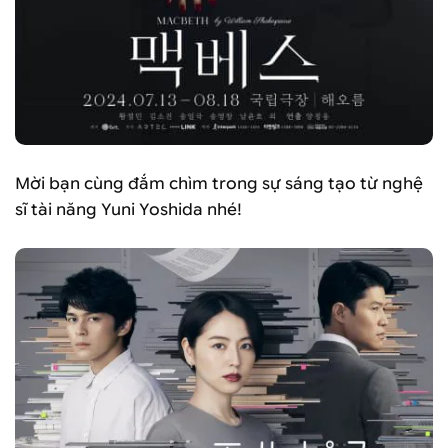
Mời bạn cùng đắm chìm trong sự sáng tạo từ nghệ
sĩ tài năng Yuni Yoshida nhé!