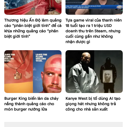
Thương hiệu Ấn Độ làm quảng
Tựa game viral của thanh niên
cáo “phân biệt giới tính” để cà
18 tuổi tạo ra 1 triệu USD
khịa những quảng cáo “phân
doanh thu trên Steam, nhưng
biệt giới tính”
cuối cùng gần như không
nhận được gì
Burger King biến làn da cháy
Kanye West bị tố dùng AI tạo
nắng thành quảng cáo cho
giọng hát nhưng không trả
món burger nướng lửa
công cho nhà sản xuất