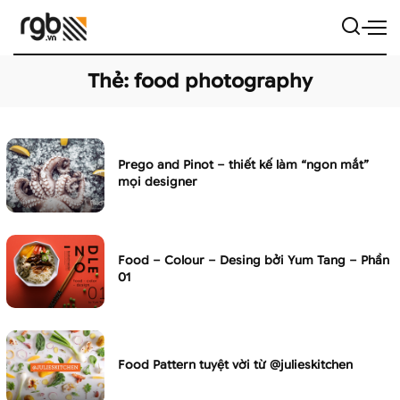
Thẻ:
food photography
Prego and Pinot – thiết kế làm “ngon mắt”
mọi designer
Food – Colour – Desing bởi Yum Tang – Phần
01
Food Pattern tuyệt vời từ @julieskitchen