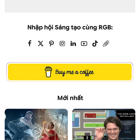
Nhập hội Sáng tạo cùng RGB:
Mới nhất