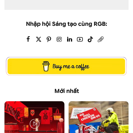
Nhập hội Sáng tạo cùng RGB:
Mới nhất