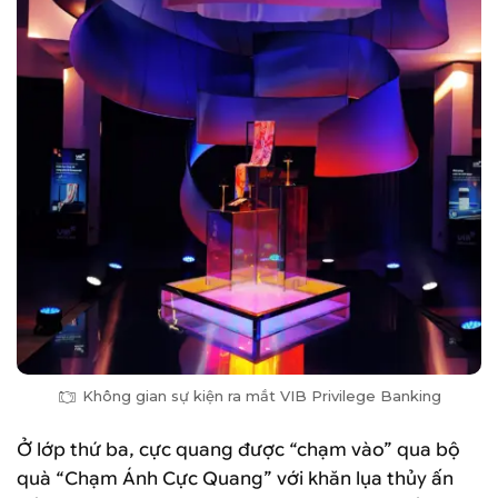
Không gian sự kiện ra mắt VIB Privilege Banking
Ở lớp thứ ba, cực quang được “chạm vào” qua bộ
quà “Chạm Ánh Cực Quang” với khăn lụa thủy ấn