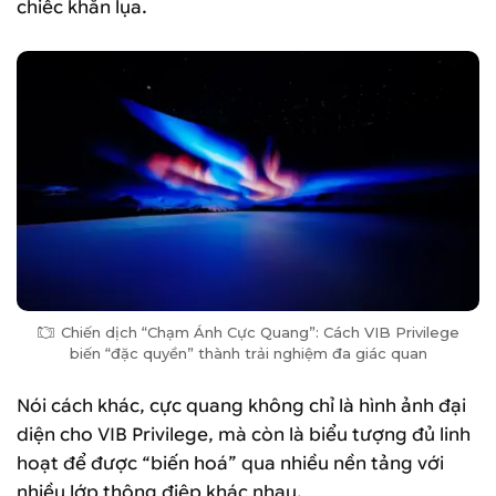
chiếc khăn lụa.
Chiến dịch “Chạm Ánh Cực Quang”: Cách VIB Privilege
biến “đặc quyền” thành trải nghiệm đa giác quan
Nói cách khác, cực quang không chỉ là hình ảnh đại
diện cho VIB Privilege, mà còn là biểu tượng đủ linh
hoạt để được “biến hoá” qua nhiều nền tảng với
nhiều lớp thông điệp khác nhau.