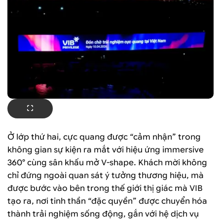
Ở lớp thứ hai, cực quang được “cảm nhận” trong
không gian sự kiện ra mắt với hiệu ứng immersive
360° cùng sân khấu mở V-shape. Khách mời không
chỉ đứng ngoài quan sát ý tưởng thương hiệu, mà
được bước vào bên trong thế giới thị giác mà VIB
tạo ra, nơi tinh thần “đặc quyền” được chuyển hóa
thành trải nghiệm sống động, gắn với hệ dịch vụ