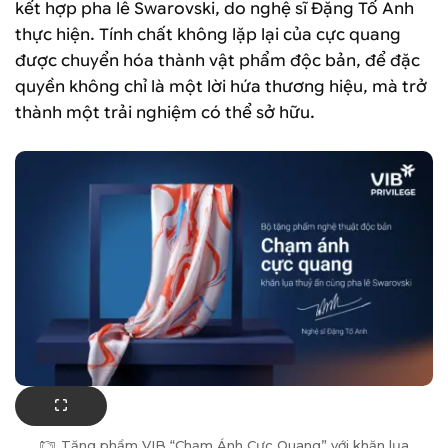
kết hợp pha lê Swarovski, do nghệ sĩ Đặng Tố Anh
thực hiện. Tính chất không lặp lại của cực quang
được chuyển hóa thành vật phẩm độc bản, để đặc
quyền không chỉ là một lời hứa thương hiệu, mà trở
thành một trải nghiệm có thể sở hữu.
Tặng phẩm VIB “Chạm Ánh Cực Quang” với khăn lụa