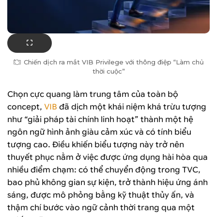
Chiến dịch ra mắt VIB Privilege với thông điệp “Làm chủ
thời cuộc”
Chọn cực quang làm trung tâm của toàn bộ
concept,
VIB
đã dịch một khái niệm khá trừu tượng
như “giải pháp tài chính linh hoạt” thành một hệ
ngôn ngữ hình ảnh giàu cảm xúc và có tính biểu
tượng cao. Điều khiến biểu tượng này trở nên
thuyết phục nằm ở việc được ứng dụng hài hòa qua
nhiều điểm chạm: có thể chuyển động trong TVC,
bao phủ không gian sự kiện, trở thành hiệu ứng ánh
sáng, được mô phỏng bằng kỹ thuật thủy ấn, và
thậm chí bước vào ngữ cảnh thời trang qua một