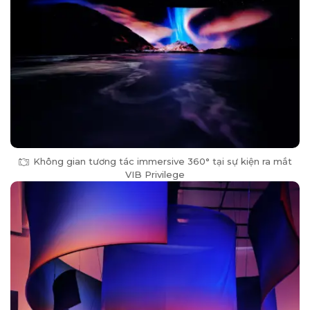
Không gian tương tác immersive 360° tại sự kiện ra mắt
VIB Privilege