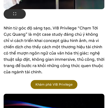
Nhìn từ góc độ sáng tạo, VIB Privilege “Chạm Tới
Cực Quang” là một case study đáng chú ý không
chỉ vì cách triển khai concept giàu hình ảnh, mà vì
chiến dịch cho thấy cách một thương hiệu tài chính
có thể mượn ngôn ngữ của văn hóa thị giác: nghệ
thuật sắp đặt, không gian immersive, thủ công, thời
trang để bước ra khỏi những công thức quen thuộc
của ngành tài chính.
Khám phá VIB Privilege