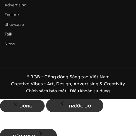
Advertising
Explore
Showcase
Talk
News
© RGB - Cộng đồng Sáng tạo Việt Nam
Creative Vibes - Art, Design, Advertising & Creativity
Chính sách bảo mật |
Điều khoản sử dụng
ĐÓNG
TRƯỚC ĐÓ
TIẾP THEO