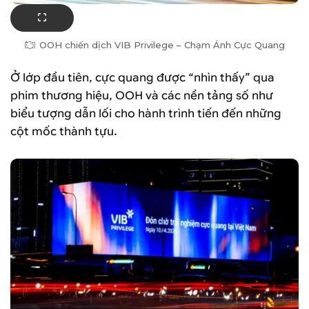
OOH chiến dịch VIB Privilege – Chạm Ánh Cực Quang
Ở lớp đầu tiên, cực quang được “nhìn thấy” qua
phim thương hiệu, OOH và các nền tảng số như
biểu tượng dẫn lối cho hành trình tiến đến những
cột mốc thành tựu.