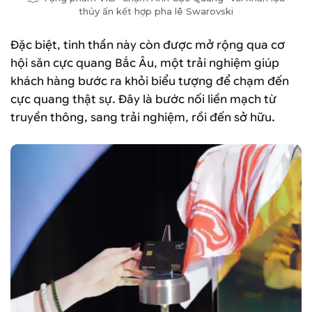
thủy ấn kết hợp pha lê Swarovski
Đặc biệt, tinh thần này còn được mở rộng qua cơ
hội săn cực quang Bắc Âu, một trải nghiệm giúp
khách hàng bước ra khỏi biểu tượng để chạm đến
cực quang thật sự. Đây là bước nối liền mạch từ
truyền thông, sang trải nghiệm, rồi đến sở hữu.