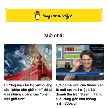
Mới nhất
Thương hiệu Ấn Độ làm quảng
Tựa game viral của thanh niên
cáo “phân biệt giới tính” để cà
18 tuổi tạo ra 1 triệu USD
khịa những quảng cáo “phân
doanh thu trên Steam, nhưng
biệt giới tính”
cuối cùng gần như không
nhận được gì