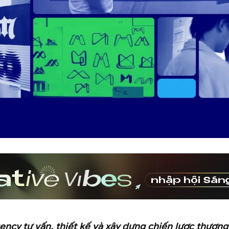
ncy tư vấn, thiết kế và xây dựng chiến lược thương