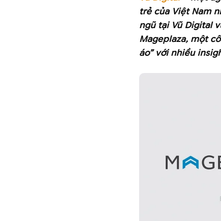
trẻ của Việt Nam n
ngũ tại Vũ Digital
Mageplaza, một côn
áo” với nhiều insig