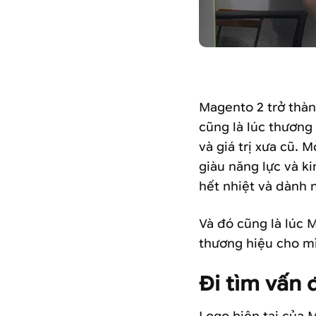
Magento 2 trở thà
cũng là lúc thương
và giá trị xưa cũ. 
giàu năng lực và k
hết nhiệt và dành 
Và đó cũng là lúc M
thương hiệu cho m
Đi tìm vấn 