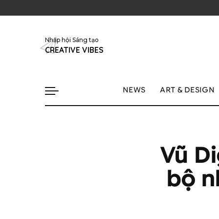
Nhập hội Sáng tạo
CREATIVE VIBES
NEWS
ART & DESIGN
Vũ Di
bộ n