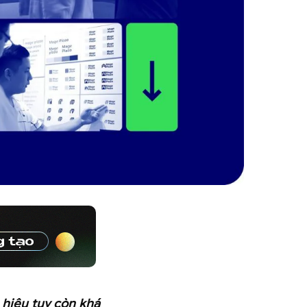
 hiệu tuy còn khá