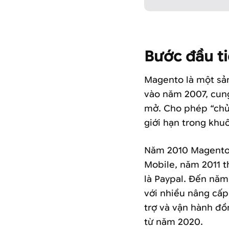
Logo 
Bước đầu t
Magento là một sản
vào năm 2007, cung
mở. Cho phép “chủ 
giới hạn trong khu
Năm 2010 Magento c
Mobile, năm 2011 t
là Paypal. Đến năm
với nhiều nâng cấp
trợ và vận hành đồ
từ năm 2020.