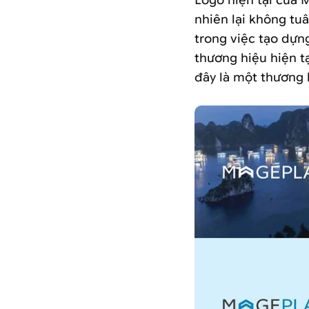
Logo hiện tại của 
nhiên lại không tuâ
trong việc tạo dựn
thương hiệu hiện t
đây là một thương 