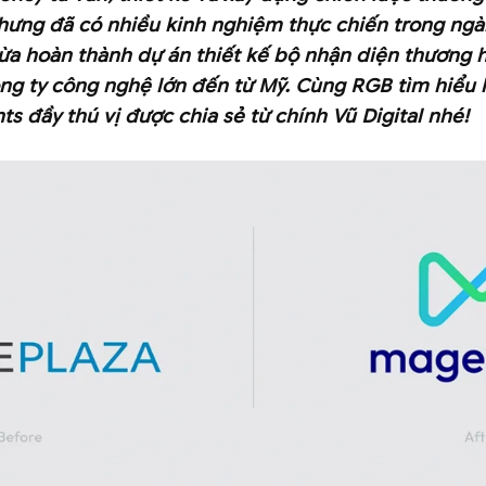
hưng đã có nhiều kinh nghiệm thực chiến trong ngàn
 vừa hoàn thành dự án thiết kế bộ nhận diện thương 
g ty công nghệ lớn đến từ Mỹ. Cùng RGB tìm hiểu h
hts đầy thú vị được chia sẻ từ chính Vũ Digital nhé!