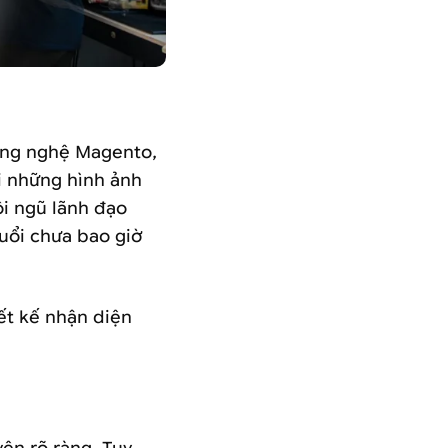
ông nghệ Magento,
i những hình ảnh
ội ngũ lãnh đạo
uổi chưa bao giờ
iết kế nhận diện