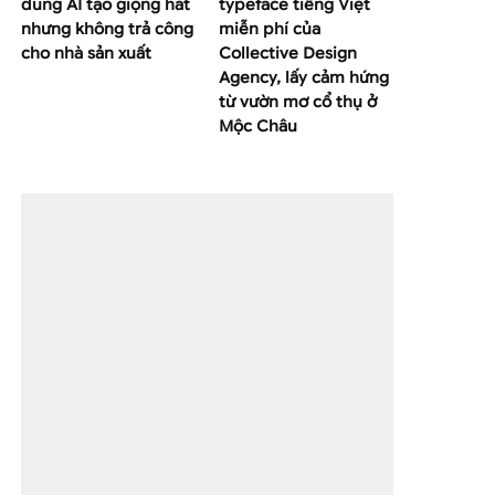
dùng AI tạo giọng hát
typeface tiếng Việt
nhưng không trả công
miễn phí của
cho nhà sản xuất
Collective Design
Agency, lấy cảm hứng
từ vườn mơ cổ thụ ở
Mộc Châu