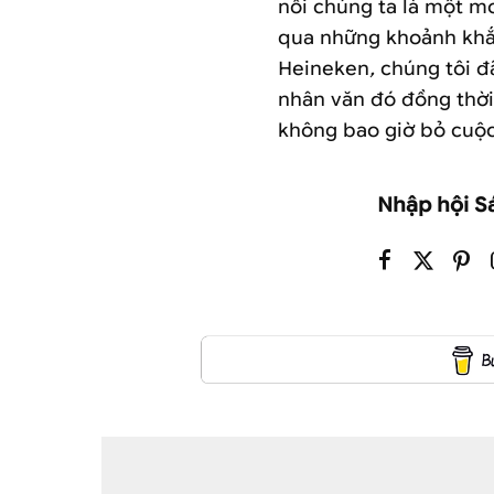
nối chúng ta là một m
qua những khoảnh khắc
Heineken
,
chúng tôi đã
nhân văn đó đồng thời 
không bao giờ bỏ cuộc 
Nhập hội S