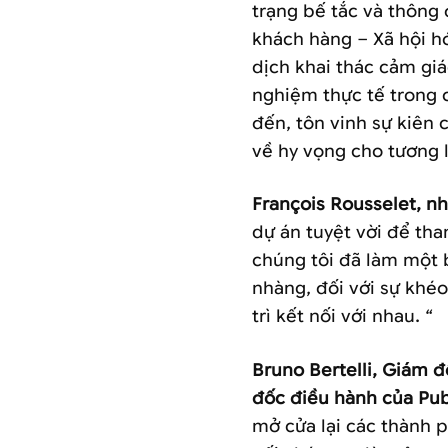
trạng bế tắc và thông 
khách hàng – Xã hội h
dịch khai thác cảm giá
nghiệm thực tế trong 
đến, tôn vinh sự kiên 
về hy vọng cho tương la
François Rousselet, n
dự án tuyệt vời để th
chúng tôi đã làm một 
nhàng, đối với sự khéo
trì kết nối với nhau. “
Bruno Bertelli, Giám 
đốc điều hành của Publ
mở cửa lại các thành p