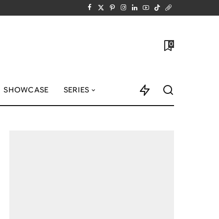
0
SHOWCASE
SERIES