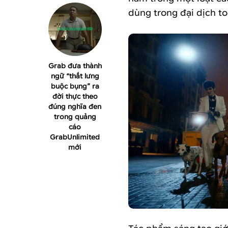
dùng trong đại dịch to
Grab đưa thành
ngữ “thắt lưng
buộc bụng” ra
đời thực theo
đúng nghĩa đen
trong quảng
cáo
GrabUnlimited
mới