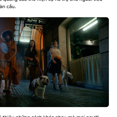
àn cầu.