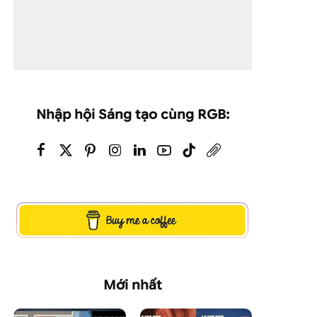
Nhập hội Sáng tạo cùng RGB:
Mới nhất