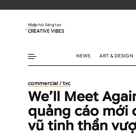
Nhập hội Sáng tạo
CREATIVE VIBES
NEWS
ART & DESIGN
commercial / tvc
We’ll Meet Agai
quảng cáo mới 
vũ tinh thần vượ