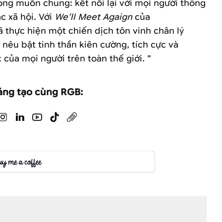
ong muốn chung: kết nối lại với mọi người thông
 xã hội. Với
We’ll Meet Agaign
của
 thực hiện một chiến dịch tôn vinh chân lý
nêu bật tinh thần kiên cường, tích cực và
của mọi người trên toàn thế giới. ”
áng tạo cùng RGB: