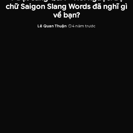
chữ Saigon Slang Words đã nghĩ gì
về bạn?
Lê Quan Thuận
4 năm trước
Posted
by