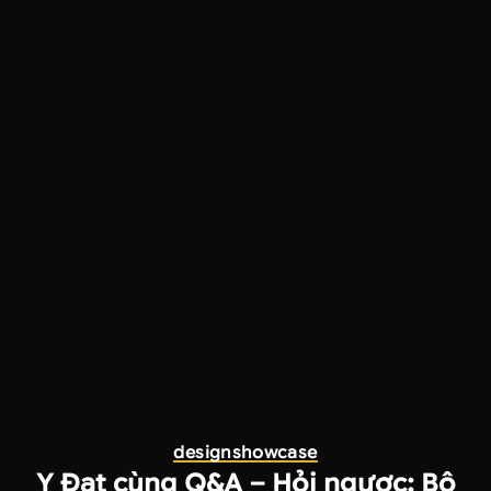
design
showcase
Y Đạt cùng Q&A – Hỏi ngược: Bộ