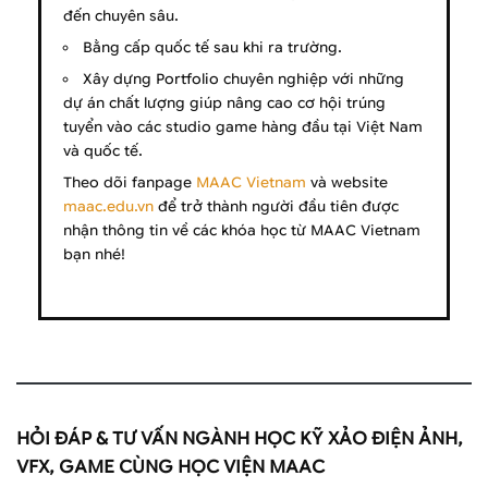
đến chuyên sâu.
Bằng cấp quốc tế sau khi ra trường.
Xây dựng Portfolio chuyên nghiệp với những
dự án chất lượng giúp nâng cao cơ hội trúng
tuyển vào các studio game hàng đầu tại Việt Nam
và quốc tế.
Theo dõi fanpage
MAAC Vietnam
và website
maac.edu.vn
để trở thành người đầu tiên được
nhận thông tin về các khóa học từ MAAC Vietnam
bạn nhé!
HỎI ĐÁP & TƯ VẤN NGÀNH HỌC KỸ XẢO ĐIỆN ẢNH,
VFX, GAME CÙNG HỌC VIỆN MAAC