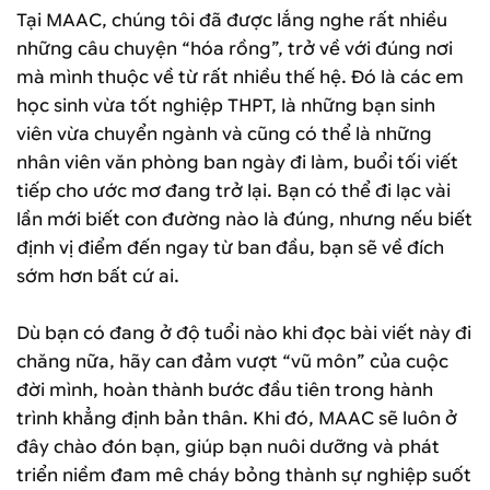
Tại MAAC, chúng tôi đã được lắng nghe rất nhiều
những câu chuyện “hóa rồng”, trở về với đúng nơi
mà mình thuộc về từ rất nhiều thế hệ. Đó là các em
học sinh vừa tốt nghiệp THPT, là những bạn sinh
viên vừa chuyển ngành và cũng có thể là những
nhân viên văn phòng ban ngày đi làm, buổi tối viết
tiếp cho ước mơ đang trở lại. Bạn có thể đi lạc vài
lần mới biết con đường nào là đúng, nhưng nếu biết
định vị điểm đến ngay từ ban đầu, bạn sẽ về đích
sớm hơn bất cứ ai.
Dù bạn có đang ở độ tuổi nào khi đọc bài viết này đi
chăng nữa, hãy can đảm vượt “vũ môn” của cuộc
đời mình, hoàn thành bước đầu tiên trong hành
trình khẳng định bản thân. Khi đó, MAAC sẽ luôn ở
đây chào đón bạn, giúp bạn nuôi dưỡng và phát
triển niềm đam mê cháy bỏng thành sự nghiệp suốt