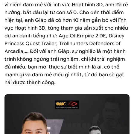
vì niềm đam mê với lĩnh vực Hoạt hình 3D, anh đã rẽ
hướng, bắt đầu lại từ con số 0. Cho đến thời điểm
hiện tại, anh Giáp đã có hơn 10 năm gắn bó với lĩnh
vực Hoạt hình 3D, từng tham gia sản xuất cho nhiều
dự án danh tiếng như: Age Of Empire 2 DE, Disney
Princess Quest Trailer, Trollhunters Defenders of
Arcadia,… Đối với anh Giáp, sự nghiệp là một hành
trình không ngừng trải nghiệm, chỉ khi trải nghiệm
đủ nhiều, bạn mới thực sự biết mình là ai, có thế
mạnh gì và đam mê điều gì nhất, từ đó bạn sẽ gặt
hái được thành công.