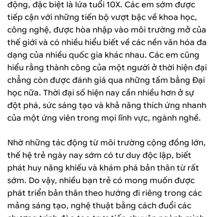
động, đặc biệt là lứa tuổi 10X. Các em sớm được
tiếp cận với những tiến bộ vượt bậc về khoa học,
công nghệ, được hòa nhập vào môi trường mở của
thế giới và có nhiều hiểu biết về các nền văn hóa đa
dạng của nhiều quốc gia khác nhau. Các em cũng
hiểu rằng thành công của một người ở thời hiện đại
chẳng còn được đánh giá qua những tấm bằng Đại
học nữa. Thời đại số hiện nay cần nhiều hơn ở sự
đột phá, sức sáng tạo và khả năng thích ứng nhanh
của một ứng viên trong mọi lĩnh vực, ngành nghề.
Nhờ những tác động từ môi trường cộng đồng lớn,
thế hệ trẻ ngày nay sớm có tư duy độc lập, biết
phát huy năng khiếu và khám phá bản thân từ rất
sớm. Do vậy, nhiều bạn trẻ có mong muốn được
phát triển bản thân theo hướng đi riêng trong các
mảng sáng tạo, nghệ thuật bằng cách đuổi các