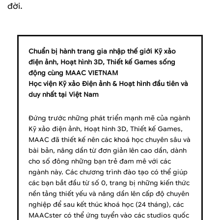
đời.
Chuẩn bị hành trang gia nhập thế giới Kỹ xảo
điện ảnh, Hoạt hình 3D, Thiết kế Games sống
động cùng MAAC VIETNAM
Học viện Kỹ xảo Điện ảnh & Hoạt hình đầu tiên và
duy nhất tại Việt Nam
Đứng trước những phát triển mạnh mẽ của ngành
Kỹ xảo điện ảnh, Hoạt hình 3D, Thiết kế Games,
MAAC đã thiết kế nên các khoá học chuyên sâu và
bài bản, nâng dần từ đơn giản lên cao dần, dành
cho số đông những bạn trẻ đam mê với các
ngành này. Các chương trình đào tạo có thể giúp
các bạn bắt đầu từ số 0, trang bị những kiến thức
nền tảng thiết yếu và nâng dần lên cấp độ chuyên
nghiệp để sau kết thúc khoá học (24 tháng), các
MAACster có thể ứng tuyển vào các studios quốc