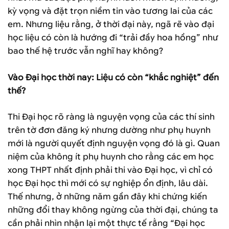
kỳ vọng và đặt trọn niềm tin vào tương lai của các
em. Nhưng liệu rằng, ở thời đại này, ngã rẽ vào đại
học liệu có còn là hướng đi “trải đầy hoa hồng” như
bao thế hệ trước vẫn nghĩ hay không?
Vào Đại học thời nay: Liệu có còn “khắc nghiệt” đến
thế?
Thi Đại học rõ ràng là nguyện vọng của các thí sinh
trên tờ đơn đăng ký nhưng dường như phụ huynh
mới là người quyết định nguyện vọng đó là gì. Quan
niệm của không ít phụ huynh cho rằng các em học
xong THPT nhất định phải thi vào Đại học, vì chỉ có
học Đại học thì mới có sự nghiệp ổn định, lâu dài.
Thế nhưng, ở những năm gần đây khi chứng kiến
những đổi thay không ngừng của thời đại, chúng ta
cần phải nhìn nhận lại một thực tế rằng “Đại học