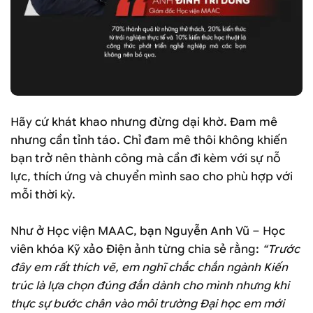
Hãy cứ khát khao nhưng đừng dại khờ. Đam mê
nhưng cần tỉnh táo. Chỉ đam mê thôi không khiến
bạn trở nên thành công mà cần đi kèm với sự nỗ
lực, thích ứng và chuyển mình sao cho phù hợp với
mỗi thời kỳ.
Như ở Học viện MAAC, bạn Nguyễn Anh Vũ – Học
viên khóa Kỹ xảo Điện ảnh từng chia sẻ rằng:
“Trước
đây em rất thích vẽ, em nghĩ chắc chắn ngành Kiến
trúc là lựa chọn đúng đắn dành cho mình nhưng khi
thực sự bước chân vào môi trường Đại học em mới