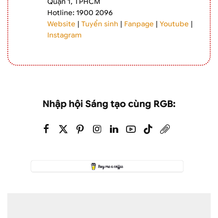
Quận 1, TPHCM
Hotline: 1900 2096
Website
|
Tuyển sinh
|
Fanpage
|
Youtube
|
Instagram
Nhập hội Sáng tạo cùng RGB: