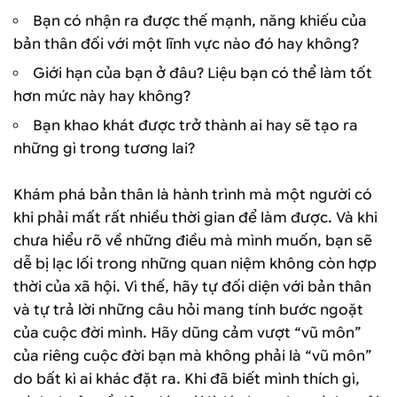
Bạn có nhận ra được thế mạnh, năng khiếu của
bản thân đối với một lĩnh vực nào đó hay không?
Giới hạn của bạn ở đâu? Liệu bạn có thể làm tốt
hơn mức này hay không?
Bạn khao khát được trở thành ai hay sẽ tạo ra
những gì trong tương lai?
Khám phá bản thân là hành trình mà một người có
khi phải mất rất nhiều thời gian để làm được. Và khi
chưa hiểu rõ về những điều mà mình muốn, bạn sẽ
dễ bị lạc lối trong những quan niệm không còn hợp
thời của xã hội. Vì thế, hãy tự đối diện với bản thân
và tự trả lời những câu hỏi mang tính bước ngoặt
của cuộc đời mình. Hãy dũng cảm vượt “vũ môn”
của riêng cuộc đời bạn mà không phải là “vũ môn”
do bất kì ai khác đặt ra. Khi đã biết mình thích gì,