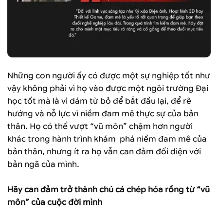
Những con người ấy có được một sự nghiệp tốt như
vậy không phải vì họ vào được một ngôi trường Đại
học tốt mà là vì dám từ bỏ để bắt đầu lại, để rẽ
hướng và nỗ lực vì niềm đam mê thực sự của bản
thân. Họ có thể vượt “vũ môn” chậm hơn người
khác trong hành trình khám phá niềm đam mê của
bản thân, nhưng ít ra họ vẫn can đảm đối diện với
bản ngã của mình.
Hãy can đảm trở thành chú cá chép hóa rồng từ “vũ
môn” của cuộc đời mình