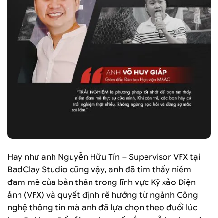
Hay như anh Nguyễn Hữu Tín – Supervisor VFX tại
BadClay Studio cũng vậy, anh đã tìm thấy niềm
đam mê của bản thân trong lĩnh vực Kỹ xảo Điện
ảnh (VFX) và quyết định rẽ hướng từ ngành Công
nghệ thông tin mà anh đã lựa chọn theo đuổi lúc