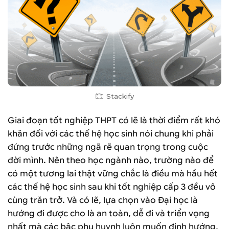
Stackify
Giai đoạn tốt nghiệp THPT có lẽ là thời điểm rất khó
khăn đối với các thế hệ học sinh nói chung khi phải
đứng trước những ngã rẽ quan trọng trong cuộc
đời mình. Nên theo học ngành nào, trường nào để
có một tương lai thật vững chắc là điều mà hầu hết
các thế hệ học sinh sau khi tốt nghiệp cấp 3 đều vô
cùng trăn trở. Và có lẽ, lựa chọn vào Đại học là
hướng đi được cho là an toàn, dễ đi và triển vọng
nhất mà các bậc phụ huynh luôn muốn định hướng,