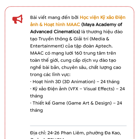
Bài viết mang đến bởi
Học viện Kỹ xảo Điện
ảnh & Hoạt hình MAAC
(Maya Academy of
Advanced Cinematics)
là thương hiệu đào
tạo Truyền thông & Giải trí (Media &
Entertainment) của tập đoàn Aptech.
MAAC có mạng lưới 160 trung tâm trên
toàn thế giới, cung cấp dịch vụ đào tạo
nghề bài bản, chuyên sâu, chất lượng cao
trong các lĩnh vực:
· Hoạt hình 3D (3D Animation) – 24 tháng
· Kỹ xảo Điện ảnh (VFX – Visual Effects) – 24
tháng
· Thiết kế Game (Game Art & Design) – 24
tháng
Địa chỉ: 24-26 Phan Liêm, phường Đa Kao,