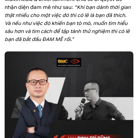
nhận diện đam mê như sau:
“Khi bạn dành thời gian
thật nhiều cho một việc đó thì có lẽ là bạn đã thích.
Và nếu như việc đó khiến bạn tò mò, muốn tìm hiểu
sâu hơn và tìm cách để tập tành thử nghiệm thì có lẽ
bạn đã bắt đầu ĐAM MÊ rồi.”