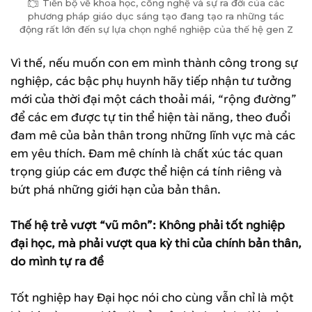
Tiến bộ về khoa học, công nghệ và sự ra đời của các
phương pháp giáo dục sáng tạo đang tạo ra những tác
động rất lớn đến sự lựa chọn nghề nghiệp của thế hệ gen Z
Vì thế, nếu muốn con em mình thành công trong sự
nghiệp, các bậc phụ huynh hãy tiếp nhận tư tưởng
mới của thời đại một cách thoải mái, “rộng đường”
để các em được tự tin thể hiện tài năng, theo đuổi
đam mê của bản thân trong những lĩnh vực mà các
em yêu thích. Đam mê chính là chất xúc tác quan
trọng giúp các em được thể hiện cá tính riêng và
bứt phá những giới hạn của bản thân.
Thế hệ trẻ vượt “vũ môn”: Không phải tốt nghiệp
đại học, mà phải vượt qua kỳ thi của chính bản thân,
do mình tự ra đề
Tốt nghiệp hay Đại học nói cho cùng vẫn chỉ là một