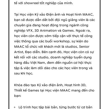
tế với showreel tốt nghiệp của mình.
Tại Học viện Kỹ xảo Điện ảnh và Hoạt hình MAAC,
bạn sẽ được dẫn dắt bởi đội ngũ giảng viên là các
chuyên gia đang hoạt động trong ngành công
nghiệp VFX, 3D Animation và Games. Ngoài ra,
học viên còn được sớm tiếp cận với thực tế công
việc thông qua các buổi workshop, sự kiện do
MAAC tổ chức với khách mới là studios, Senior
Artist, Đạo diễn. Bên cạnh đó, Học viện còn có sự
kết nối với các studio, doanh nghiệp tuyển dụng
hàng đầu Việt Nam, đem đến nguồn cơ hội thực
tập & việc làm dồi dào cho các học viên trong và
sau khi học.
Khóa đào tạo Kỹ xảo điện ảnh, Hoạt hình 3D,
Thiết kế Games tại Học viện MAAC mang đến cho
bạn:
Lộ trình học tập bài bản, từng bước từ cơ bản