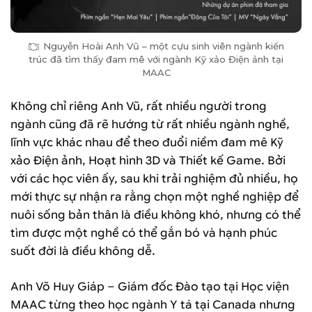
Nguyễn Hoài Anh Vũ – một cựu sinh viên ngành kiến
trúc đã tìm thấy đam mê với ngành Kỹ xảo Điện ảnh tại
MAAC
Không chỉ riêng Anh Vũ, rất nhiều người trong
ngành cũng đã rẽ hướng từ rất nhiều ngành nghề,
lĩnh vực khác nhau để theo đuổi niềm đam mê Kỹ
xảo Điện ảnh, Hoạt hình 3D và Thiết kế Game. Bởi
với các học viên ấy, sau khi trải nghiệm đủ nhiều, họ
mới thực sự nhận ra rằng chọn một nghề nghiệp để
nuôi sống bản thân là điều không khó, nhưng có thể
tìm được một nghề có thể gắn bó và hạnh phúc
suốt đời là điều không dễ.
Anh Võ Huy Giáp – Giám đốc Đào tạo tại Học viện
MAAC từng theo học ngành Y tá tại Canada nhưng