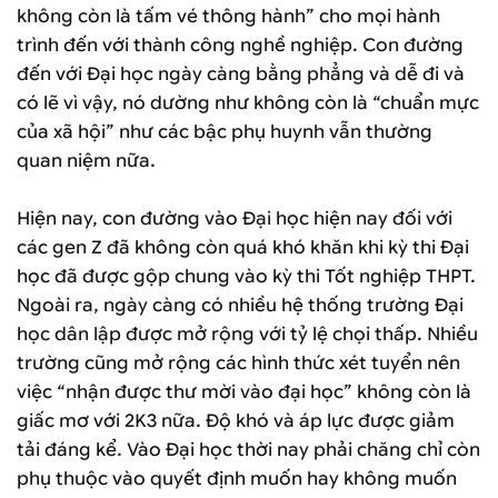
không còn là tấm vé thông hành” cho mọi hành
trình đến với thành công nghề nghiệp. Con đường
đến với Đại học ngày càng bằng phẳng và dễ đi và
có lẽ vì vậy, nó dường như không còn là “chuẩn mực
của xã hội” như các bậc phụ huynh vẫn thường
quan niệm nữa.
Hiện nay, con đường vào Đại học hiện nay đối với
các gen Z đã không còn quá khó khăn khi kỳ thi Đại
học đã được gộp chung vào kỳ thi Tốt nghiệp THPT.
Ngoài ra, ngày càng có nhiều hệ thống trường Đại
học dân lập được mở rộng với tỷ lệ chọi thấp. Nhiều
trường cũng mở rộng các hình thức xét tuyển nên
việc “nhận được thư mời vào đại học” không còn là
giấc mơ với 2K3 nữa. Độ khó và áp lực được giảm
tải đáng kể. Vào Đại học thời nay phải chăng chỉ còn
phụ thuộc vào quyết định muốn hay không muốn