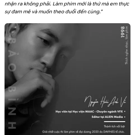
nhận ra không phải. Làm phim mới là thứ mà em thực
sự đam mê và muốn theo đuổi đến cùng.”