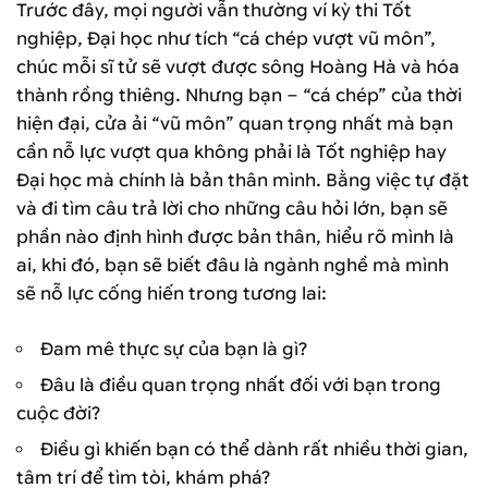
Trước đây, mọi người vẫn thường ví kỳ thi Tốt
nghiệp, Đại học như tích “cá chép vượt vũ môn”,
chúc mỗi sĩ tử sẽ vượt được sông Hoàng Hà và hóa
thành rồng thiêng. Nhưng bạn – “cá chép” của thời
hiện đại, cửa ải “vũ môn” quan trọng nhất mà bạn
cần nỗ lực vượt qua không phải là Tốt nghiệp hay
Đại học mà chính là bản thân mình. Bằng việc tự đặt
và đi tìm câu trả lời cho những câu hỏi lớn, bạn sẽ
phần nào định hình được bản thân, hiểu rõ mình là
ai, khi đó, bạn sẽ biết đâu là ngành nghề mà mình
sẽ nỗ lực cống hiến trong tương lai:
Đam mê thực sự của bạn là gì?
Đâu là điều quan trọng nhất đối với bạn trong
cuộc đời?
Điều gì khiến bạn có thể dành rất nhiều thời gian,
tâm trí để tìm tòi, khám phá?