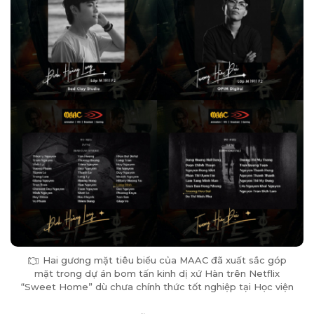
Hai gương mặt tiêu biểu của MAAC đã xuất sắc góp
mặt trong dự án bom tấn kinh dị xứ Hàn trên Netflix
“Sweet Home” dù chưa chính thức tốt nghiệp tại Học viện