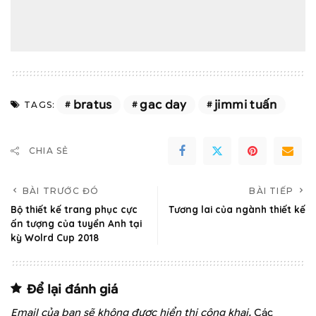
bratus
gac day
jimmi tuấn
TAGS:
CHIA SẺ
BÀI TRƯỚC ĐÓ
BÀI TIẾP
Bộ thiết kế trang phục cực
Tương lai của ngành thiết kế
ấn tượng của tuyển Anh tại
kỳ Wolrd Cup 2018
Để lại đánh giá
Email của bạn sẽ không được hiển thị công khai.
Các