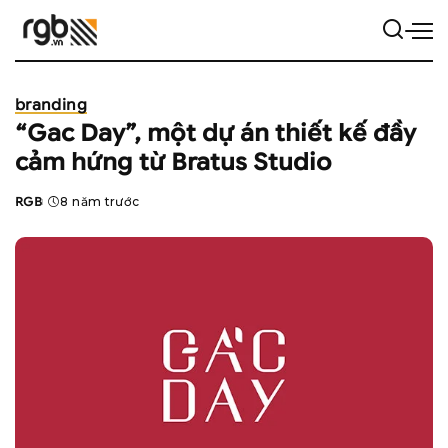
branding
“Gac Day”, một dự án thiết kế đầy
cảm hứng từ Bratus Studio
RGB
8 năm trước
Posted
by