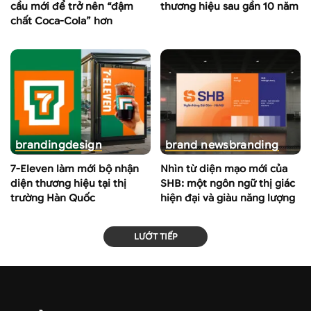
cầu mới để trở nên “đậm
thương hiệu sau gần 10 năm
chất Coca-Cola” hơn
branding
design
brand news
branding
7-Eleven làm mới bộ nhận
Nhìn từ diện mạo mới của
diện thương hiệu tại thị
SHB: một ngôn ngữ thị giác
trường Hàn Quốc
hiện đại và giàu năng lượng
LƯỚT TIẾP