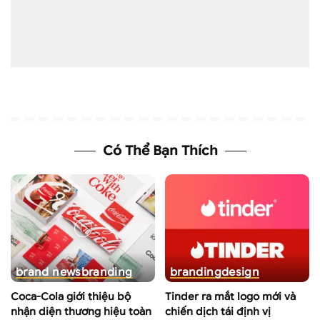
Có Thể Bạn Thích
brand news
branding
branding
design
Coca-Cola giới thiệu bộ
Tinder ra mắt logo mới và
nhận diện thương hiệu toàn
chiến dịch tái định vị