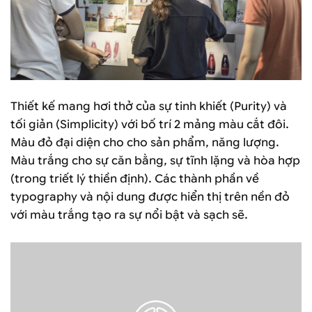
Thiết kế mang hơi thở của sự tinh khiết (Purity) và
tối giản (Simplicity) với bố trí 2 mảng màu cắt đôi.
Màu đỏ đại diện cho cho sản phẩm, năng lượng.
Màu trắng cho sự căn bằng, sự tĩnh lặng và hòa hợp
(trong triết lý thiền định). Các thành phần về
typography và nội dung được hiển thị trên nền đỏ
với màu trắng tạo ra sự nổi bật và sạch sẽ.