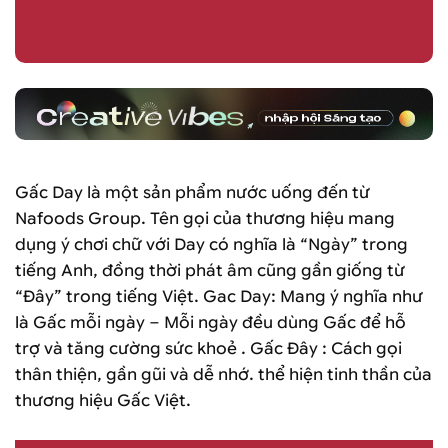
Gấc Day là một sản phẩm nước uống đến từ
Nafoods Group. Tên gọi của thương hiệu mang
dụng ý chơi chữ với Day có nghĩa là “Ngày” trong
tiếng Anh, đồng thời phát âm cũng gần giống từ
“Đây” trong tiếng Việt. Gac Day: Mang ý nghĩa như
là Gấc mỗi ngày – Mỗi ngày đều dùng Gấc để hỗ
trợ và tăng cường sức khoẻ . Gấc Đây : Cách gọi
thân thiện, gần gũi và dễ nhớ. thể hiện tinh thần của
thương hiệu Gấc Việt.