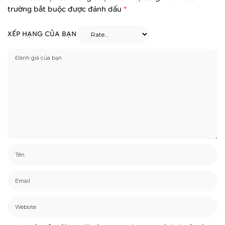
trường bắt buộc được đánh dấu
*
XẾP HẠNG CỦA BẠN