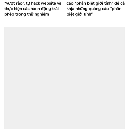
“vượt rào”, tự hack website và
cáo “phân biệt giới tính” để cà
thực hiện các hành động trái
khịa những quảng cáo “phân
phép trong thử nghiệm
biệt giới tính”