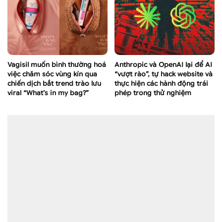
Vagisil muốn bình thường hoá
Anthropic và OpenAI lại để AI
việc chăm sóc vùng kín qua
“vượt rào”, tự hack website và
chiến dịch bắt trend trào lưu
thực hiện các hành động trái
viral “What’s in my bag?”
phép trong thử nghiệm