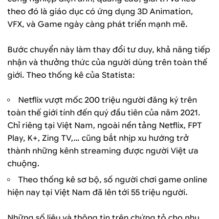
theo đó là giáo dục có ứng dụng 3D Animation,
VFX, và Game ngày càng phát triển mạnh mẽ.
Bước chuyển này làm thay đổi tư duy, khả năng tiếp
nhận và thưởng thức của người dùng trên toàn thế
giới. Theo thống kê của Statista:
Netflix vượt mốc 200 triệu người đăng ký trên
toàn thế giới tính đến quý đầu tiên của năm 2021.
Chỉ riêng tại Việt Nam, ngoài nền tảng Netflix, FPT
Play, K+, Zing TV,… cũng bắt nhịp xu hướng trở
thành những kênh streaming được người Việt ưa
chuộng.
Theo thống kê sơ bộ, số người chơi game online
hiện nay tại Việt Nam đã lên tới 55 triệu người.
Những số liệu và thông tin trên chứng tỏ cho nhu