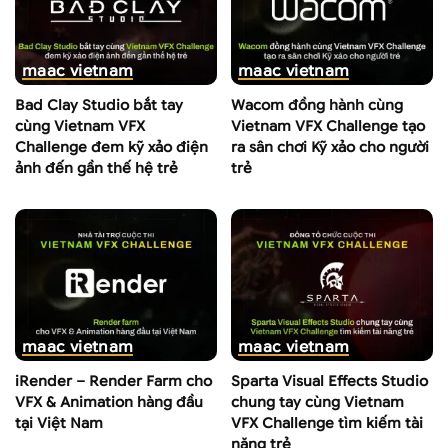
maac vietnam
maac vietnam
Bad Clay Studio bắt tay
Wacom đồng hành cùng
cùng Vietnam VFX
Vietnam VFX Challenge tạo
Challenge đem kỹ xảo điện
ra sân chơi Kỹ xảo cho người
ảnh đến gần thế hệ trẻ
trẻ
maac vietnam
maac vietnam
iRender – Render Farm cho
Sparta Visual Effects Studio
VFX & Animation hàng đầu
chung tay cùng Vietnam
tại Việt Nam
VFX Challenge tìm kiếm tài
năng trẻ