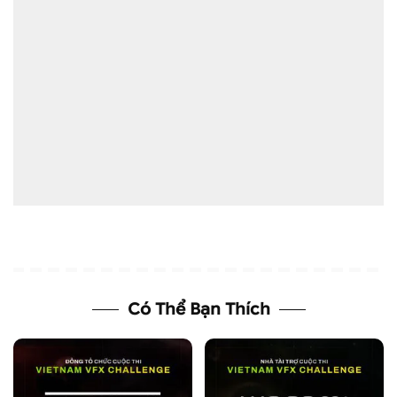
Có Thể Bạn Thích