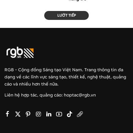
LƯỚT TIẾP
RGB - Cộng đồng Sáng tạo Việt Nam. Trang thông tin đa
dạng về các lĩnh vực sáng tạo, thiết kế, nghệ thuật, quảng
cáo và nhiều hơn thế nữa.
Liên hệ hợp tác, quảng cáo: hoptac@rgb.vn