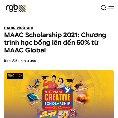
maac vietnam
MAAC Scholarship 2021: Chương
trình học bổng lên đến 50% từ
MAAC Global
ltdh
5 năm trước
Posted
by