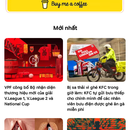
Mới nhất
VPF công bố Bộ nhận diện
Bị sa thải vì ghé KFC trong
thương hiệu mới của giải
giờ làm: KFC tự gửi bưu thiếp
V.League 1, V.League 2 và
cho chính mình để các nhân
National Cup
viên bưu điện được ghé ăn gà
miễn phí