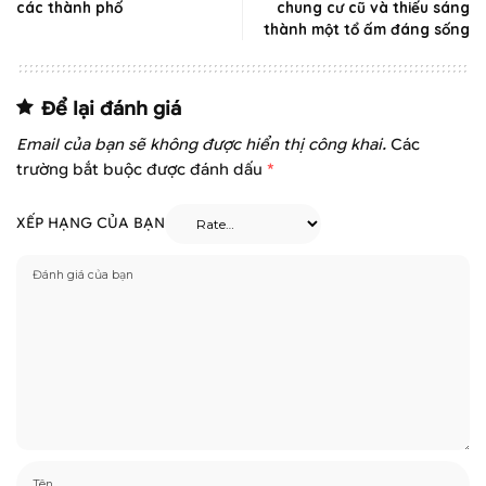
các thành phố
chung cư cũ và thiếu sáng
thành một tổ ấm đáng sống
Để lại đánh giá
Email của bạn sẽ không được hiển thị công khai.
Các
trường bắt buộc được đánh dấu
*
XẾP HẠNG CỦA BẠN