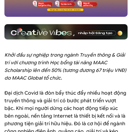
Khởi đầu sự nghiệp trong ngành Truyền thông & Giải
trí với chương trình Học bổng tài năng MAAC
Scholarship lên đến 50% (tương đương 67 triệu VNĐ)
do MAAC Global tổ chức.
Đại dịch Covid là đòn bẩy thúc đẩy nhiều hoạt động
truyền thông và giải trí có bước phát triển vượt
bậc. Khi mọi người dừng các hoạt động tiếp xúc
bên ngoài, nền tảng Internet là thiết bị kết nối và là
phương tiện giải trí hữu hiệu. Đó là cơ hội để ngành
công nghiệp điện ảnh, quảng cáo, giải trí và kéo