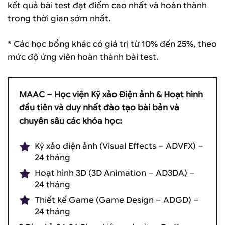
kết quả bài test đạt điểm cao nhất và hoàn thành
trong thời gian sớm nhất.
* Các học bổng khác có giá trị từ 10% đến 25%, theo
mức độ ứng viên hoàn thành bài test.
MAAC – Học viện Kỹ xảo Điện ảnh & Hoạt hình
đầu tiên và duy nhất đào tạo bài bản và
chuyên sâu các khóa học:
Kỹ xảo điện ảnh (Visual Effects – ADVFX) –
24 tháng
Hoạt hình 3D (3D Animation – AD3DA) –
24 tháng
Thiết kế Game (Game Design – ADGD) –
24 tháng