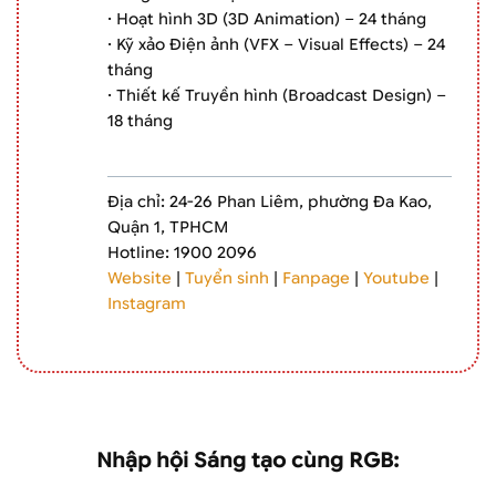
· Hoạt hình 3D (3D Animation) – 24 tháng
· Kỹ xảo Điện ảnh (VFX – Visual Effects) – 24
tháng
· Thiết kế Truyền hình (Broadcast Design) –
18 tháng
Địa chỉ: 24-26 Phan Liêm, phường Đa Kao,
Quận 1, TPHCM
Hotline: 1900 2096
Website
|
Tuyển sinh
|
Fanpage
|
Youtube
|
Instagram
Nhập hội Sáng tạo cùng RGB: