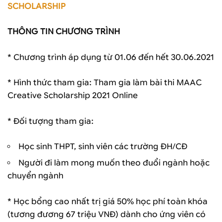
SCHOLARSHIP
THÔNG TIN CHƯƠNG TRÌNH
* Chương trình áp dụng từ 01.06 đến hết 30.06.2021
* Hình thức tham gia: Tham gia làm bài thi MAAC
Creative Scholarship 2021 Online
* Đối tượng tham gia:
Học sinh THPT, sinh viên các trường ĐH/CĐ
Người đi làm mong muốn theo đuổi ngành hoặc
chuyển ngành
* Học bổng cao nhất trị giá 50% học phí toàn khóa
(tương đương 67 triệu VNĐ) dành cho ứng viên có