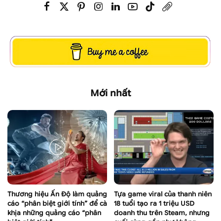
Mới nhất
Thương hiệu Ấn Độ làm quảng
Tựa game viral của thanh niên
cáo “phân biệt giới tính” để cà
18 tuổi tạo ra 1 triệu USD
khịa những quảng cáo “phân
doanh thu trên Steam, nhưng