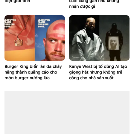
biệt giới tính”
cuối cùng gần như không
nhận được gì
Burger King biến làn da cháy
Kanye West bị tố dùng AI tạo
nắng thành quảng cáo cho
giọng hát nhưng không trả
món burger nướng lửa
công cho nhà sản xuất