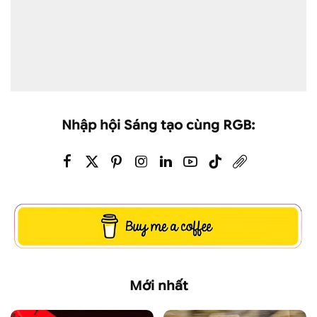
Nhập hội Sáng tạo cùng RGB:
Mới nhất