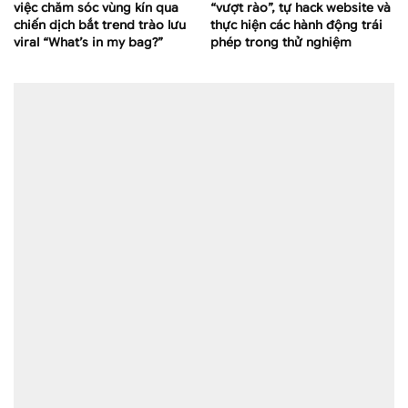
việc chăm sóc vùng kín qua
“vượt rào”, tự hack website và
chiến dịch bắt trend trào lưu
thực hiện các hành động trái
viral “What’s in my bag?”
phép trong thử nghiệm