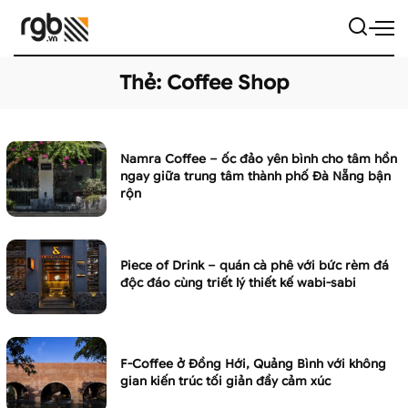
Thẻ:
Coffee Shop
Namra Coffee – ốc đảo yên bình cho tâm hồn
ngay giữa trung tâm thành phố Đà Nẵng bận
rộn
Piece of Drink – quán cà phê với bức rèm đá
độc đáo cùng triết lý thiết kế wabi-sabi
F-Coffee ở Đồng Hới, Quảng Bình với không
gian kiến trúc tối giản đầy cảm xúc