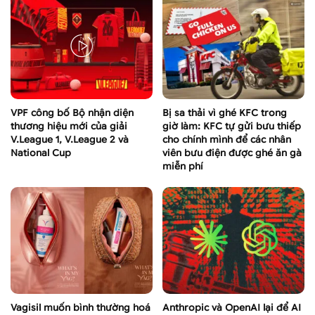
VPF công bố Bộ nhận diện
Bị sa thải vì ghé KFC trong
thương hiệu mới của giải
giờ làm: KFC tự gửi bưu thiếp
V.League 1, V.League 2 và
cho chính mình để các nhân
National Cup
viên bưu điện được ghé ăn gà
miễn phí
Vagisil muốn bình thường hoá
Anthropic và OpenAI lại để AI