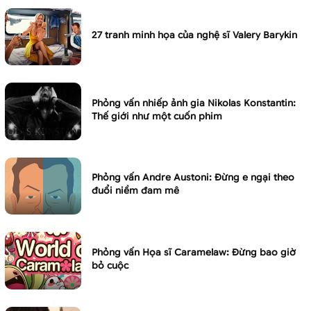
27 tranh minh họa của nghệ sĩ Valery Barykin
Phỏng vấn nhiếp ảnh gia Nikolas Konstantin:
Thế giới như một cuốn phim
Phỏng vấn Andre Austoni: Đừng e ngại theo
đuổi niềm đam mê
Phỏng vấn Họa sĩ Caramelaw: Đừng bao giờ
bỏ cuộc