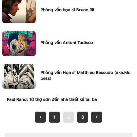
Phỏng vấn họa sĩ Bruno 9li
Phỏng vấn Antoni Tudisco
Phỏng vấn Họa sĩ Matthieu Bessudo (aka.Mc
bess)
Paul Rand: Từ thợ sơn đến nhà thiết kế tài ba
1
2
3