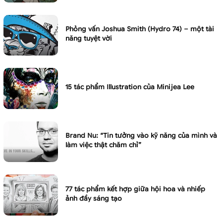
Phỏng vấn Joshua Smith (Hydro 74) – một tài
năng tuyệt vời
15 tác phẩm Illustration của Minijea Lee
Brand Nu: “Tin tưởng vào kỹ năng của mình và
làm việc thật chăm chỉ”
77 tác phẩm kết hợp giữa hội hoa và nhiếp
ảnh đầy sáng tạo