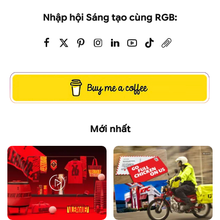
Nhập hội Sáng tạo cùng RGB:
Mới nhất