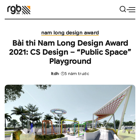
nam long design award
Bài thi Nam Long Design Award
2021: CS Design – “Public Space”
Playground
ltdh
5 năm trước
Posted
by