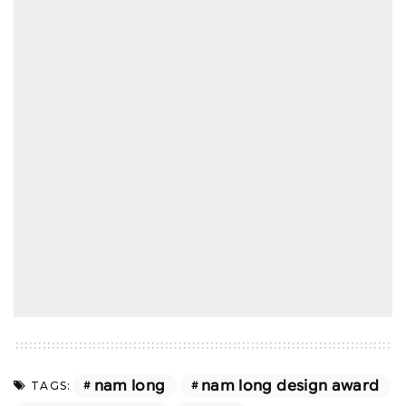
nam long
nam long design award
TAGS: