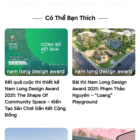
Có Thể Bạn Thích
nam long design award
nam long design award
Kết quả cuộc thi thiết kế
Bài thi Nam Long Design
Nam Long Design Award
Award 2021: Phạm Thảo
2021: The Shape Of
Nguyên – “Loang”
Community Space – Kiến
Playground
Tạo Sân Chơi Gắn Kết Cộng
Đồng