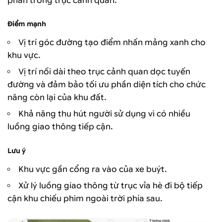
phần trong trục cảnh quan.
Điểm mạnh
Vị trí góc đường tạo điểm nhấn mảng xanh cho
khu vực.
Vị trí nối dài theo trục cảnh quan dọc tuyến
đường và đảm bảo tối ưu phần diện tích cho chức
năng còn lại của khu đất.
Khả năng thu hút người sử dụng vì có nhiều
luồng giao thông tiếp cận.
Lưu ý
Khu vực gần cổng ra vào của xe buýt.
Xử lý luồng giao thông từ trục vỉa hè đi bộ tiếp
cận khu chiếu phim ngoài trời phía sau.