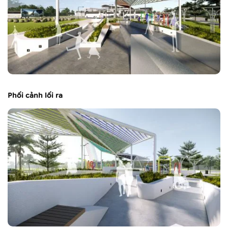
Phối cảnh lối ra