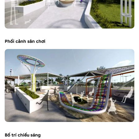
Phối cảnh sân chơi
Bố trí chiếu sáng