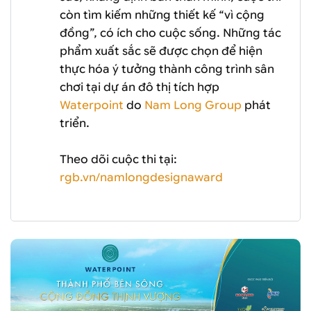
còn tìm kiếm những thiết kế “vì cộng
đồng”, có ích cho cuộc sống. Những tác
phẩm xuất sắc sẽ được chọn để hiện
thực hóa ý tưởng thành công trình sân
chơi tại dự án đô thị tích hợp
Waterpoint
do
Nam Long Group
phát
triển.
Theo dõi cuộc thi tại:
rgb.vn/namlongdesignaward