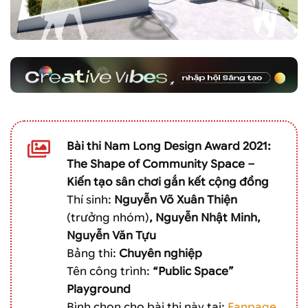
Bài thi Nam Long Design Award 2021:
The Shape of Community Space –
Kiến tạo sân chơi gắn kết cộng đồng
Thí sinh:
Nguyễn Võ Xuân Thiện
(trưởng nhóm)
, Nguyễn Nhật Minh,
Nguyễn Văn Tựu
Bảng thi:
Chuyên nghiệp
Tên công trình:
“Public Space”
Playground
Bình chọn cho bài thi này tại:
Fanpage