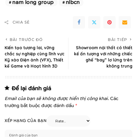
nam long group
nlbcn
CHIA SẺ
BÀI TRƯỚC ĐÓ
BÀI TIẾP
Kiến tạo tương lai, vững
Showroom nội thất có thiết
chắc sự nghiệp cùng lĩnh vực
kế ấn tượng với những chiếc
Kỹ xảo Điện ảnh (VFX), Thiết
ghế “bay” lơ lửng trên
kế Game và Hoạt hình 3D
không trung
Để lại đánh giá
Email của bạn sẽ không được hiển thị công khai.
Các
trường bắt buộc được đánh dấu
*
XẾP HẠNG CỦA BẠN