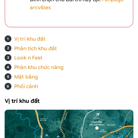
arcvibes
Vị trí khu đất
Phân tích khu đất
Look n Feel
Phân khu chức năng
Mặt bằng
Phối cảnh
Vị trí khu đất