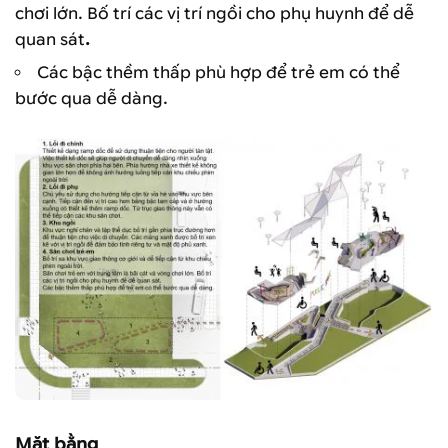
chơi lớn. Bố trí các vị trí ngồi cho phụ huynh để dễ
quan sát
.
Các bậc thềm thấp phù hợp để trẻ em có thể
bước qua dễ dàng.
Mặt bằng