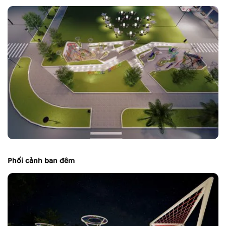
Phối cảnh ban đêm