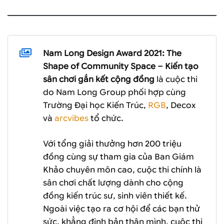
Nam Long Design Award 2021: The
Shape of Community Space – Kiến tạo
sân chơi gắn kết cộng đồng
là cuộc thi
do Nam Long Group phối hợp cùng
Trường Đại học Kiến Trúc,
RGB
, Decox
và
arcvibes
tổ chức.
Với tổng giải thưởng hơn 200 triệu
đồng cùng sự tham gia của Ban Giám
Khảo chuyên môn cao, cuộc thi chính là
sân chơi chất lượng dành cho cộng
đồng kiến trúc sư, sinh viên thiết kế.
Ngoài việc tạo ra cơ hội để các bạn thử
sức, khẳng định bản thân mình, cuộc thi