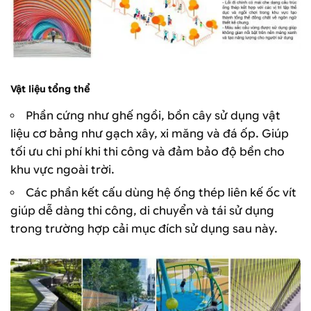
Vật liệu tổng thể
Phần cứng như ghế ngồi, bồn cây sử dụng vật
liệu cơ bảng như gạch xây, xi măng và đá ốp. Giúp
tối ưu chi phí khi thi công và đảm bảo độ bền cho
khu vực ngoài trời.
Các phần kết cấu dùng hệ ống thép liên kế ốc vít
giúp dễ dàng thi công, di chuyển và tái sử dụng
trong trường hợp cải mục đích sử dụng sau này.