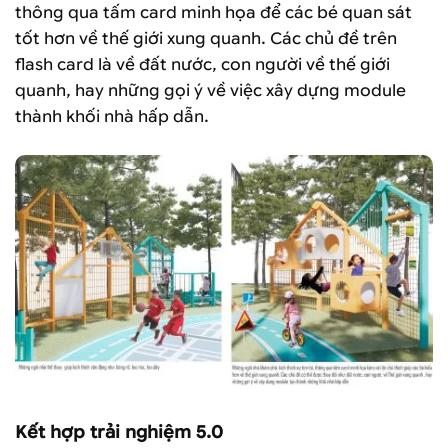
thông qua tấm card minh họa để các bé quan sát
tốt hơn về thế giới xung quanh. Các chủ đề trên
flash card là về đất nước, con người về thế giới
quanh, hay những gọi ý về việc xây dựng module
thành khối nhà hấp dẫn.
Kết hợp trải nghiệm 5.0