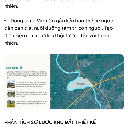
nhiên.
Dòng sông Vàm Cỏ gắn liền bao thế hệ người
dân bản địa, nuôi dưỡng tâm trí con người. Tạo
điều kiện con người cơ hội tương tác với thiên
nhiên.
PHÂN TÍCH SƠ LƯỢC KHU ĐẤT THIẾT KẾ