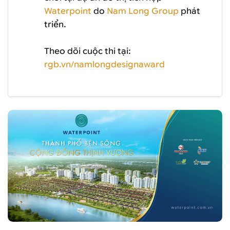
Waterpoint
do
Nam Long Group
phát
triển.
Theo dõi cuộc thi tại:
rgb.vn/namlongdesignaward