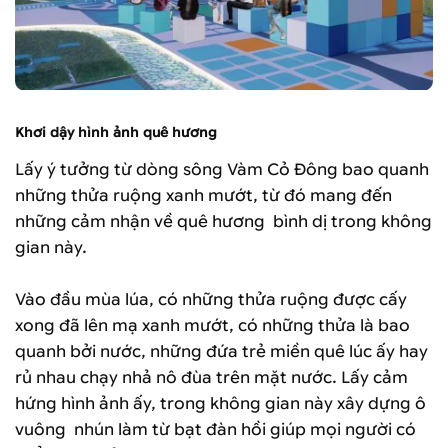
Khơi dậy hình ảnh quê hương
Lấy ý tưởng từ dòng sông Vàm Cỏ Đông bao quanh
những thửa ruộng xanh mướt, từ đó mang đến
những cảm nhận về quê hương bình dị trong không
gian này.
Vào đầu mùa lúa, có những thửa ruộng được cấy
xong đã lên mạ xanh mướt, có những thửa là bao
quanh bởi nước, những đứa trẻ miền quê lúc ấy hay
rủ nhau chạy nhả nô đùa trên mặt nước. Lấy cảm
hứng hình ảnh ấy, trong không gian này xây dựng ô
vuông nhún làm từ bạt đàn hồi giúp mọi người có