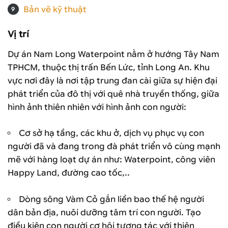
Bản vẽ kỹ thuật
Vị trí
Dự án Nam Long Waterpoint nằm ở hướng Tây Nam
TPHCM, thuộc thị trấn Bến Lức, tỉnh Long An. Khu
vực nơi đây là nơi tập trung đan cài giữa sự hiện đại
phát triển của đô thị với quê nhà truyền thống, giữa
hình ảnh thiên nhiên với hình ảnh con người:
Cơ sở hạ tầng, các khu ở, dịch vụ phục vụ con
người đã và đang trong đà phát triển vô cùng mạnh
mẽ với hàng loạt dự án như: Waterpoint, công viên
Happy Land, đường cao tốc,..
Dòng sông Vàm Cỏ gắn liền bao thế hệ người
dân bản địa, nuôi dưỡng tâm trí con người. Tạo
điều kiện con người cơ hội tương tác với thiên