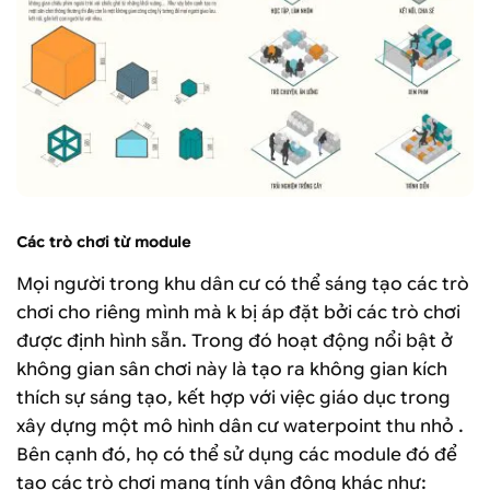
Các trò chơi từ module
Mọi người trong khu dân cư có thể sáng tạo các trò
chơi cho riêng mình mà k bị áp đặt bởi các trò chơi
được định hình sẵn. Trong đó hoạt động nổi bật ở
không gian sân chơi này là tạo ra không gian kích
thích sự sáng tạo, kết hợp với việc giáo dục trong
xây dựng một mô hình dân cư waterpoint thu nhỏ .
Bên cạnh đó, họ có thể sử dụng các module đó để
tạo các trò chơi mang tính vận động khác như: