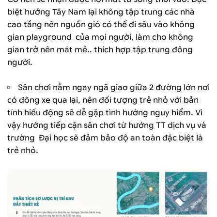
biệt hướng Tây Nam lại không tập trung các nhà
cao tầng nên nguồn gió có thể đi sâu vào không
gian playground của mọi người, làm cho không
gian trở nên mát mẻ.. thích hợp tập trung đông
người.
Sân chơi nằm ngay ngã giao giữa 2 đường lớn nơi
có đông xe qua lại, nên đối tượng trẻ nhỏ với bản
tính hiếu động sẽ dễ gặp tình hướng nguy hiểm. Vì
vậy hướng tiếp cận sân chơi từ hướng TT dịch vụ và
trường Đại học sẽ đảm bảo độ an toàn đặc biệt là
trẻ nhỏ.