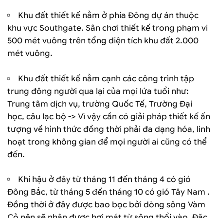
Khu đất thiết kế nằm ở phía Đông dự án thuộc
khu vực Southgate. Sân chơi thiết kế trong phạm vi
500 mét vuông trên tổng diện tích khu đất 2.000
mét vuông.
Khu đất thiết kế nằm cạnh các công trình tập
trung đông người qua lại của mọi lứa tuổi như:
Trung tâm dịch vụ, trường Quốc Tế, Trường Đại
học, câu lạc bộ -> Vì vậy cần có giải pháp thiết kế ấn
tượng về hình thức đồng thời phải đa dạng hóa, linh
hoạt trong không gian để mọi người ai cũng có thể
đến.
Khí hậu ở đây từ tháng 11 đến tháng 4 có gió
Đông Bắc, từ tháng 5 đến tháng 10 có gió Tây Nam .
Đồng thời ở đây được bao bọc bởi dòng sông Vàm
Cỏ nên sẽ nhận được hơi mát từ sông thổi vào. Đặc