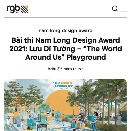
nam long design award
Bài thi Nam Long Design Award
2021: Lưu Dĩ Tường – “The World
Around Us” Playground
ltdh
5 năm trước
Posted
by