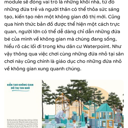
module sẽ đóng vai trò là những khối nhà, từ đó
những đứa trẻ và người thân có thể thỏa sức sáng
tạo, kiến tạo nên một không gian đô thị mới. Cũng
qua hình thức bản đồ được thể hiện một cách trực
quan, người lớn có thể dễ dàng chỉ dẫn những đứa
bé của mình về không gian mà chúng đang sống,
hiểu rõ các lối đi trong khu dân cư Waterpoint. Như
vậy thông qua việc chơi cùng những đứa nhỏ tại sân
chơi này cũng chính là giáo dục cho những đứa nhỏ
về không gian xung quanh chúng.