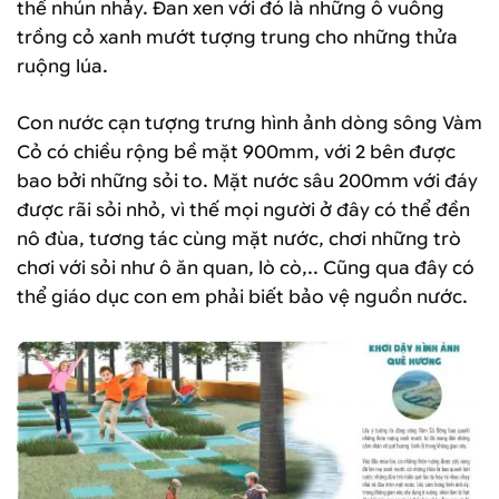
thể nhún nhảy. Đan xen với đó là những ô vuông
trồng cỏ xanh mướt tượng trung cho những thửa
ruộng lúa.
Con nước cạn tượng trưng hình ảnh dòng sông Vàm
Cỏ có chiều rộng bề mặt 900mm, với 2 bên được
bao bởi những sỏi to. Mặt nước sâu 200mm với đáy
được rãi sỏi nhỏ, vì thế mọi người ở đây có thể đền
nô đùa, tương tác cùng mặt nước, chơi những trò
chơi với sỏi như ô ăn quan, lò cò,.. Cũng qua đây có
thể giáo dục con em phải biết bảo vệ nguồn nước.