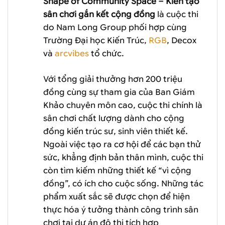
Shape of Community Space – Kiến tạo
sân chơi gắn kết cộng đồng
là cuộc thi
do Nam Long Group phối hợp cùng
Trường Đại học Kiến Trúc,
RGB
, Decox
và
arcvibes
tổ chức.
Với tổng giải thưởng hơn 200 triệu
đồng cùng sự tham gia của Ban Giám
Khảo chuyên môn cao, cuộc thi chính là
sân chơi chất lượng dành cho cộng
đồng kiến trúc sư, sinh viên thiết kế.
Ngoài việc tạo ra cơ hội để các bạn thử
sức, khẳng định bản thân mình, cuộc thi
còn tìm kiếm những thiết kế “vì cộng
đồng”, có ích cho cuộc sống. Những tác
phẩm xuất sắc sẽ được chọn để hiện
thực hóa ý tưởng thành công trình sân
chơi tại dự án đô thị tích hợp