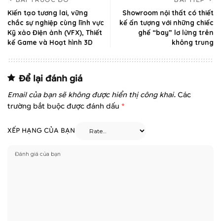
Kiến tạo tương lai, vững
Showroom nội thất có thiết
chắc sự nghiệp cùng lĩnh vực
kế ấn tượng với những chiếc
Kỹ xảo Điện ảnh (VFX), Thiết
ghế “bay” lơ lửng trên
kế Game và Hoạt hình 3D
không trung
Để lại đánh giá
Email của bạn sẽ không được hiển thị công khai.
Các
trường bắt buộc được đánh dấu
*
XẾP HẠNG CỦA BẠN