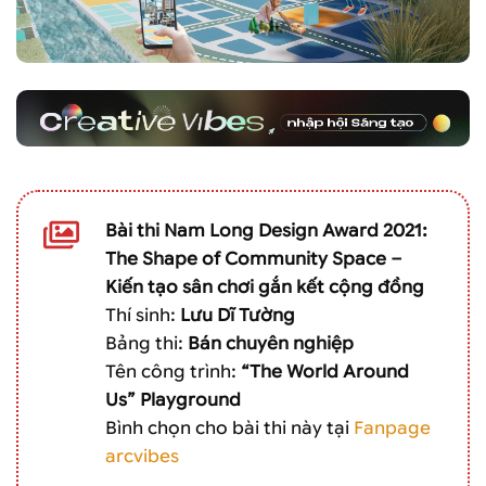
Bài thi Nam Long Design Award 2021:
The Shape of Community Space –
Kiến tạo sân chơi gắn kết cộng đồng
Thí sinh:
Lưu Dĩ Tường
Bảng thi:
Bán chuyên nghiệp
Tên công trình:
“The World Around
Us”
Playground
Bình chọn cho bài thi này tại
Fanpage
arcvibes