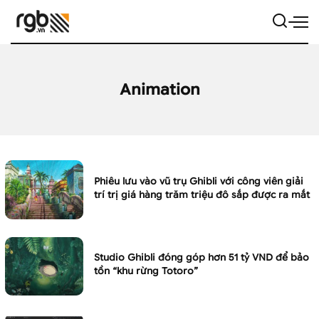
Animation
Phiêu lưu vào vũ trụ Ghibli với công viên giải
trí trị giá hàng trăm triệu đô sắp được ra mắt
Studio Ghibli đóng góp hơn 51 tỷ VND để bảo
tồn “khu rừng Totoro”