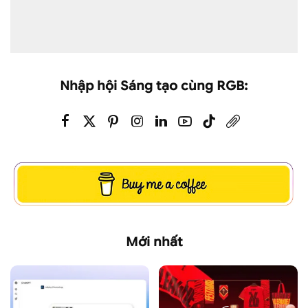
Nhập hội Sáng tạo cùng RGB:
Mới nhất