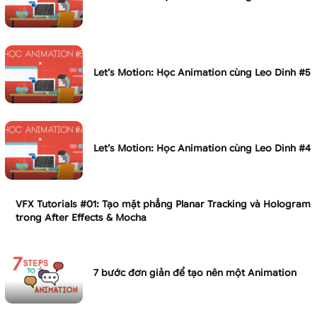
Let’s Motion: Học Animation cùng Leo Dinh #5
Let’s Motion: Học Animation cùng Leo Dinh #4
VFX Tutorials #01: Tạo mặt phẳng Planar Tracking và Hologram
trong After Effects & Mocha
7 bước đơn giản để tạo nên một Animation