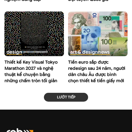
design
art & design
news
Thiết kế Key Visual Tokyo
Tiền euro sắp được
Marathon 2027 và nghệ
redesign sau 24 năm, người
thuật kể chuyện bằng
dân châu Âu được bình
những chấm tròn tối giản
chọn thiết kế tiền giấy mới
LƯỚT TIẾP