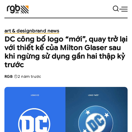
art & design
brand news
DC công bố logo “mới”, quay trở lại
với thiết kế của Milton Glaser sau
khi ngừng sử dụng gần hai thập kỷ
trước
RGB
2 năm trước
Posted
by