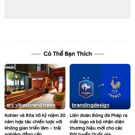
Có Thể Bạn Thích
arc vibes
brand news
branding
design
Kohler và Rita Võ kỷ niệm 20
Liên đoàn Bóng đá Pháp ra
năm hợp tác chiến lược với
mắt logo và bộ nhận diện
không gian triển lãm – trải
thương hiệu mới cho các
nghiệm đẳng cấp
Đội tuyển Quốc gia