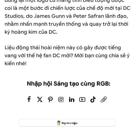
dùng lại một logo cũ mang tính biểu tượng được
coi là một bước đi chiến lược của chế độ mới tại DC
Studios, do James Gunn và Peter Safran lãnh đạo,
nhằm nhấn mạnh truyền thống và quay trở lại thời
kỳ hoàng kim của DC.
Liệu động thái hoài niệm này có gây được tiếng
vang với thế hệ fan DC mới? Mời bạn cùng chia sẻ ý
kiến nhé!
Nhập hội Sáng tạo cùng RGB: