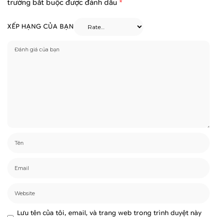
trường bắt buộc được đánh dấu
*
XẾP HẠNG CỦA BẠN
Lưu tên của tôi, email, và trang web trong trình duyệt này