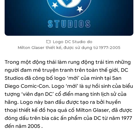
Logo DC Studio do
Milton Glaser thiết kế, được sử dụng từ 1977-2005
Trong một động thái làm rung động trái tim những
người đam mê truyện tranh trên toàn thế giới, DC
Studios đã công bố logo ‘mới’ của mình tại San
Diego Comic-Con. Logo ‘mới’ là sự hồi sinh của biểu
tượng ‘viên đạn DC’ cổ điển mang tính lịch sử của
hãng. Logo này ban đầu được tạo ra bởi huyền
thoại thiết kế đồ họa quá cố Milton Glaser, đã được
đóng dấu trên bìa các ấn phẩm của DC từ năm 1977
đến năm 2005 .