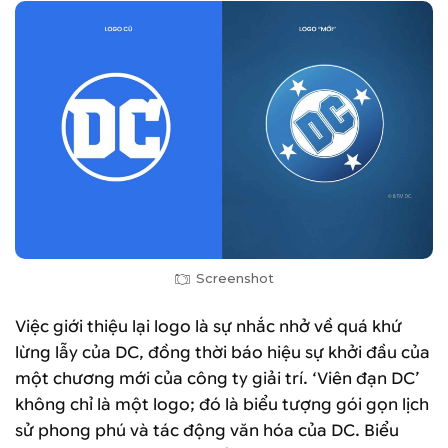
Screenshot
Việc giới thiệu lại logo là sự nhắc nhở về quá khứ
lừng lẫy của DC, đồng thời báo hiệu sự khởi đầu của
một chương mới của công ty giải trí. ‘Viên đạn DC’
không chỉ là một logo; đó là biểu tượng gói gọn lịch
sử phong phú và tác động văn hóa của DC. Biểu