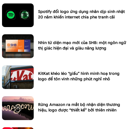
Spotify đổi logo ứng dụng nhân dịp sinh nhật
20 năm khiến internet chia phe tranh cãi
Nhìn từ diện mạo mới của SHB: một ngôn ngữ
thị giác hiện đại và giàu năng lượng
KitKat khéo léo “giấu” hình minh hoạ trong
logo để tôn vinh những phút nghỉ nhỏ
Rừng Amazon ra mắt bộ nhận diện thương
hiệu, logo được “thiết kế” bởi thiên nhiên