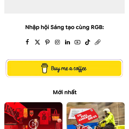
Nhập hội Sáng tạo cùng RGB:
Mới nhất