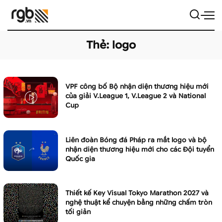
Thẻ:
logo
VPF công bố Bộ nhận diện thương hiệu mới
của giải V.League 1, V.League 2 và National
Cup
Liên đoàn Bóng đá Pháp ra mắt logo và bộ
nhận diện thương hiệu mới cho các Đội tuyển
Quốc gia
Thiết kế Key Visual Tokyo Marathon 2027 và
nghệ thuật kể chuyện bằng những chấm tròn
tối giản