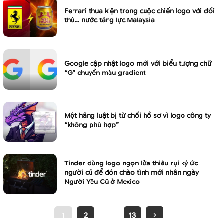
Ferrari thua kiện trong cuộc chiến logo với đối
thủ… nước tăng lực Malaysia
Google cập nhật logo mới với biểu tượng chữ
“G” chuyển màu gradient
Một hãng luật bị từ chối hồ sơ vì logo công ty
“không phù hợp”
Tinder dùng logo ngọn lửa thiêu rụi ký ức
người cũ để đón chào tình mới nhân ngày
Người Yêu Cũ ở Mexico
…
1
2
13