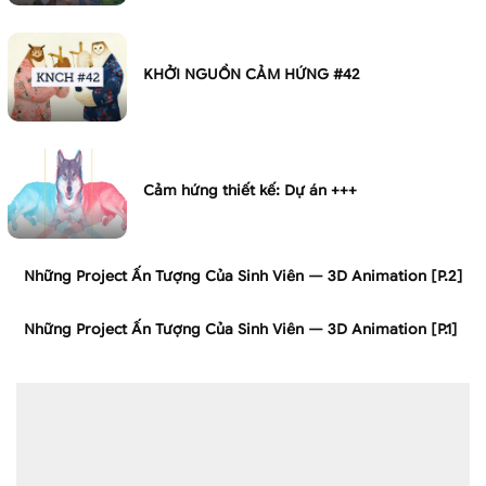
KHỞI NGUỒN CẢM HỨNG #42
Cảm hứng thiết kế: Dự án +++
Những Project Ấn Tượng Của Sinh Viên — 3D Animation [P.2]
Những Project Ấn Tượng Của Sinh Viên — 3D Animation [P.1]