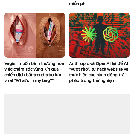
miễn phí
Vagisil muốn bình thường hoá
Anthropic và OpenAI lại để AI
việc chăm sóc vùng kín qua
“vượt rào”, tự hack website và
chiến dịch bắt trend trào lưu
thực hiện các hành động trái
viral “What’s in my bag?”
phép trong thử nghiệm