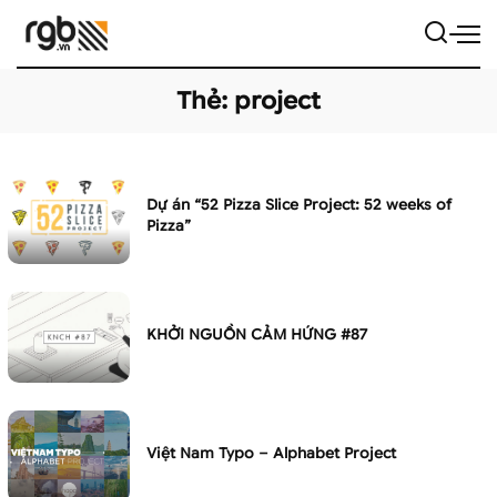
Thẻ:
project
Dự án “52 Pizza Slice Project: 52 weeks of
Pizza”
KHỞI NGUỒN CẢM HỨNG #87
Việt Nam Typo – Alphabet Project