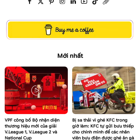
Mới nhất
VPF công bố Bộ nhận diện
Bị sa thải vì ghé KFC trong
thương hiệu mới của giải
giờ làm: KFC tự gửi bưu thiếp
V.League 1, V.League 2 và
cho chính mình để các nhân
National Cup
viên bưu điện được ghé ăn gà