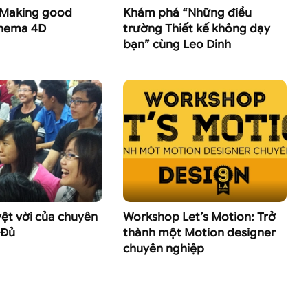
Making good
Khám phá “Những điều
Cinema 4D
trường Thiết kế không dạy
bạn” cùng Leo Dinh
yệt vời của chuyên
Workshop Let’s Motion: Trở
 Đủ
thành một Motion designer
chuyên nghiệp