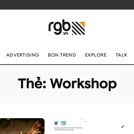
ADVERTISING
BON TREND
EXPLORE
TALK
Thẻ:
Workshop