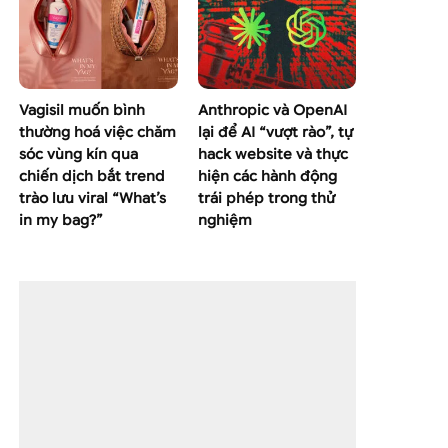
Vagisil muốn bình
Anthropic và OpenAI
thường hoá việc chăm
lại để AI “vượt rào”, tự
sóc vùng kín qua
hack website và thực
chiến dịch bắt trend
hiện các hành động
trào lưu viral “What’s
trái phép trong thử
in my bag?”
nghiệm