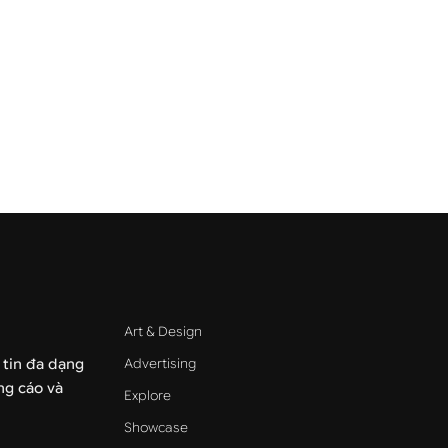
Art & Design
Advertising
 tin đa dạng
ảng cáo và
Explore
Showcase