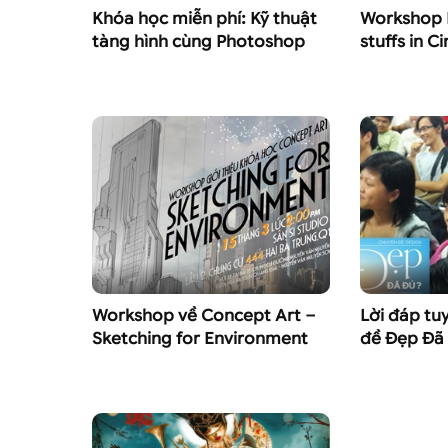
Khóa học miễn phí: Kỹ thuật
Workshop 
tàng hình cùng Photoshop
stuffs in 
Workshop về Concept Art –
Lời đáp tu
Sketching for Environment
đề Đẹp Đã