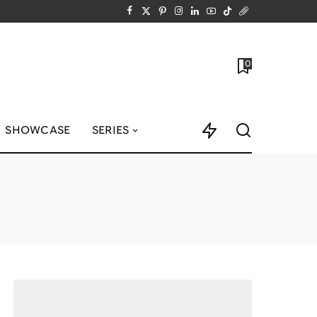
0
SHOWCASE
SERIES