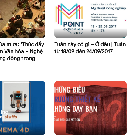
ùa mưa: ‘Thúc đẩy
Tuần này có gì – Ở đâu | Tuần
m Văn hóa – Nghệ
từ 18/09 đến 24/09/2017
ộng đồng trong