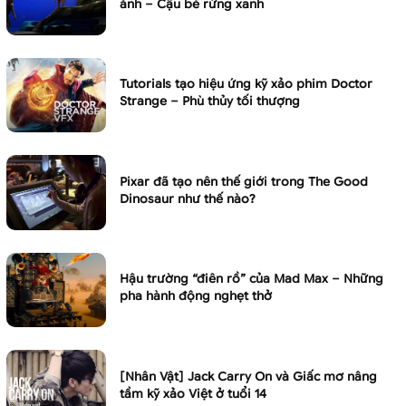
ảnh – Cậu bé rừng xanh
Tutorials tạo hiệu ứng kỹ xảo phim Doctor
Strange – Phù thủy tối thượng
Pixar đã tạo nên thế giới trong The Good
Dinosaur như thế nào?
Hậu trường “điên rồ” của Mad Max – Những
pha hành động nghẹt thở
[Nhân Vật] Jack Carry On và Giấc mơ nâng
tầm kỹ xảo Việt ở tuổi 14