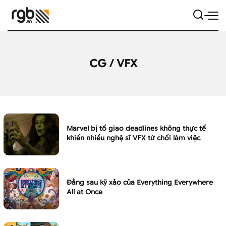
CG / VFX
Marvel bị tố giao deadlines không thực tế
khiến nhiều nghệ sĩ VFX từ chối làm việc
Đằng sau kỹ xảo của Everything Everywhere
All at Once