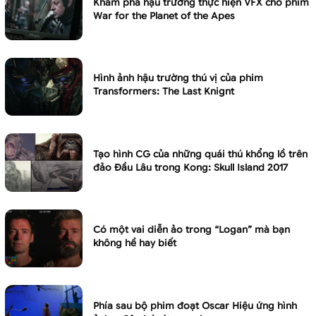
Khám phá hậu trường thực hiện VFX cho phim
War for the Planet of the Apes
Hình ảnh hậu trường thú vị của phim
Transformers: The Last Knignt
Tạo hình CG của những quái thú khổng lồ trên
đảo Đầu Lâu trong Kong: Skull Island 2017
Có một vai diễn ảo trong “Logan” mà bạn
không hề hay biết
Phía sau bộ phim đoạt Oscar Hiệu ứng hình