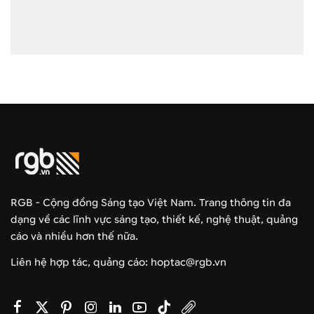
RGB - Cộng đồng Sáng tạo Việt Nam. Trang thông tin đa
dạng về các lĩnh vực sáng tạo, thiết kế, nghệ thuật, quảng
cáo và nhiều hơn thế nữa.
Liên hệ hợp tác, quảng cáo: hoptac@rgb.vn