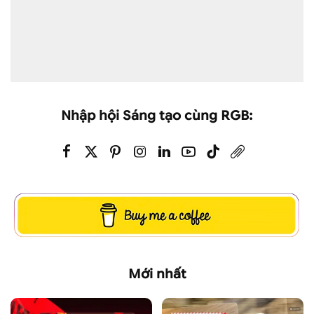
Nhập hội Sáng tạo cùng RGB:
Mới nhất