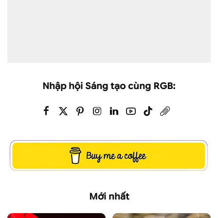
Nhập hội Sáng tạo cùng RGB:
Mới nhất