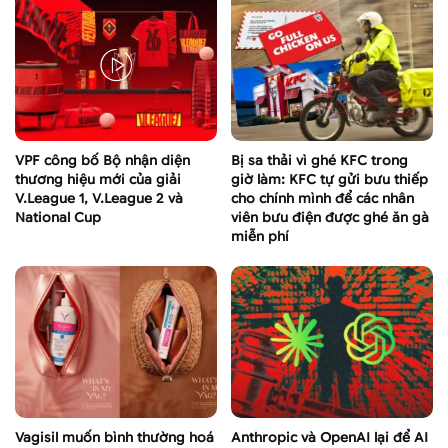
VPF công bố Bộ nhận diện
Bị sa thải vì ghé KFC trong
thương hiệu mới của giải
giờ làm: KFC tự gửi bưu thiếp
V.League 1, V.League 2 và
cho chính mình để các nhân
National Cup
viên bưu điện được ghé ăn gà
miễn phí
Vagisil muốn bình thường hoá
Anthropic và OpenAI lại để AI