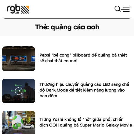
Thẻ:
quảng cáo ooh
Pepsi “bẻ cong” billboard để quảng bá thiết
kế chai thắt eo mới
Thương hiệu chuyển quảng cáo LED sang chế
độ Dark Mode để tiết kiệm năng lượng vào
ban đêm
Trứng Yoshi khổng lồ “nở” giữa phố: chiến
dịch OOH quảng bá Super Mario Galaxy Movie