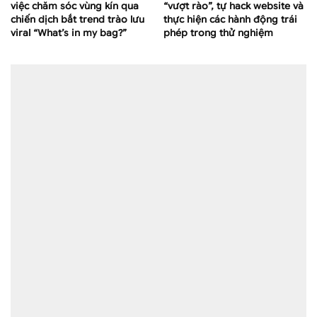
việc chăm sóc vùng kín qua
“vượt rào”, tự hack website và
chiến dịch bắt trend trào lưu
thực hiện các hành động trái
viral “What’s in my bag?”
phép trong thử nghiệm