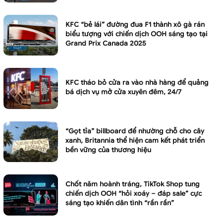
KFC “bẻ lái” đường đua F1 thành xô gà rán
biểu tượng với chiến dịch OOH sáng tạo tại
Grand Prix Canada 2025
KFC tháo bỏ cửa ra vào nhà hàng để quảng
bá dịch vụ mở cửa xuyên đêm, 24/7
“Gọt tỉa” billboard để nhường chỗ cho cây
xanh, Britannia thể hiện cam kết phát triển
bền vững của thương hiệu
Chốt năm hoành tráng, TikTok Shop tung
chiến dịch OOH “hỏi xoáy – đáp sale” cực
sáng tạo khiến dân tình “rần rần”