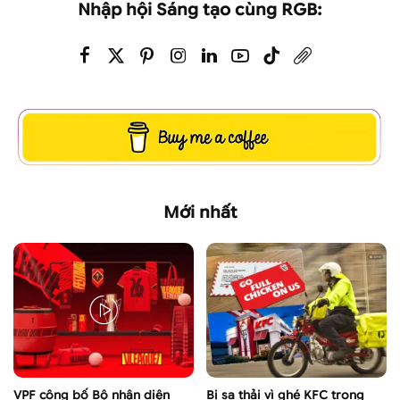
Nhập hội Sáng tạo cùng RGB:
Mới nhất
VPF công bố Bộ nhận diện
Bị sa thải vì ghé KFC trong