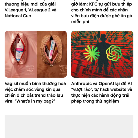
thương hiệu mới của giải
giờ làm: KFC tự gửi bưu thiếp
V.League 1, V.League 2 và
cho chính mình để các nhân
National Cup
viên bưu điện được ghé ăn gà
miễn phí
Vagisil muốn bình thường hoá
Anthropic và OpenAI lại để AI
việc chăm sóc vùng kín qua
“vượt rào”, tự hack website và
chiến dịch bắt trend trào lưu
thực hiện các hành động trái
viral “What’s in my bag?”
phép trong thử nghiệm