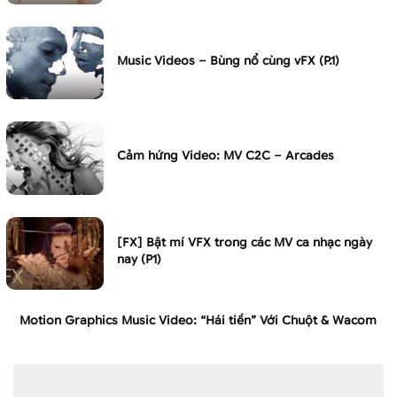
Music Videos – Bùng nổ cùng vFX (P.1)
Cảm hứng Video: MV C2C – Arcades
[FX] Bật mí VFX trong các MV ca nhạc ngày
nay (P1)
Motion Graphics Music Video: “Hái tiền” Với Chuột & Wacom