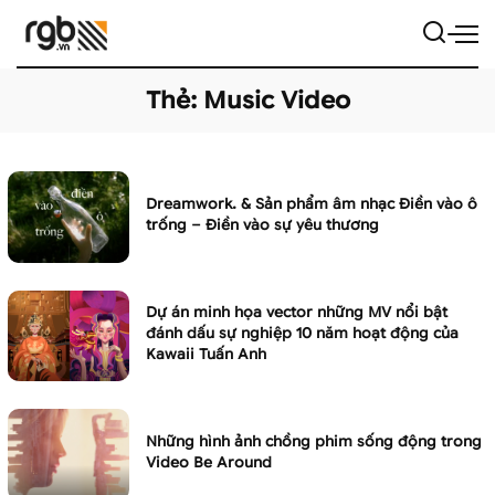
Thẻ:
Music Video
Dreamwork. & Sản phẩm âm nhạc Điền vào ô
trống – Điền vào sự yêu thương
Dự án minh họa vector những MV nổi bật
đánh dấu sự nghiệp 10 năm hoạt động của
Kawaii Tuấn Anh
Những hình ảnh chồng phim sống động trong
Video Be Around